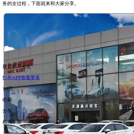
务的全过程，下面就来和大家分享。
展开余下全文
打开APP查看更多
1.9万
收藏
分享
相关车型