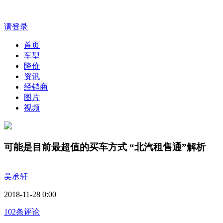
请登录
首页
车型
降价
资讯
经销商
图片
视频
可能是目前最超值的买车方式 “北汽租售通”解析
吴承轩
2018-11-28 0:00
102条评论