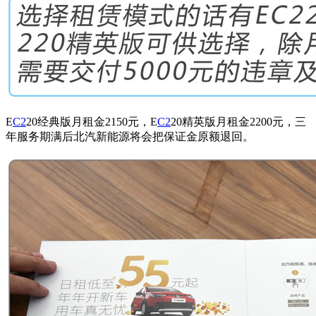
E
C2
20经典版月租金2150元，E
C2
20精英版月租金2200元，三
年服务期满后北汽新能源将会把保证金原额退回。