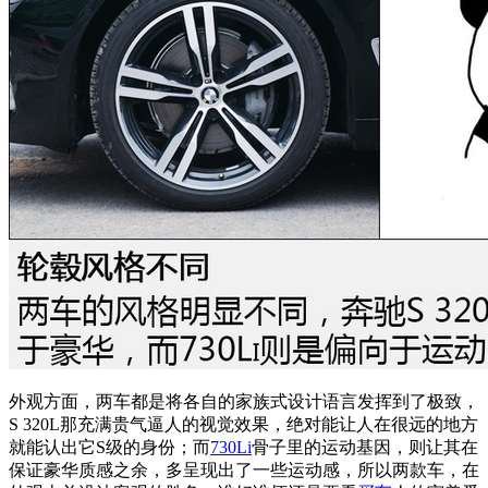
外观方面，两车都是将各自的家族式设计语言发挥到了极致，
S 320L那充满贵气逼人的视觉效果，绝对能让人在很远的地方
就能认出它S级的身份；而
730Li
骨子里的运动基因，则让其在
保证豪华质感之余，多呈现出了一些运动感，所以两款车，在