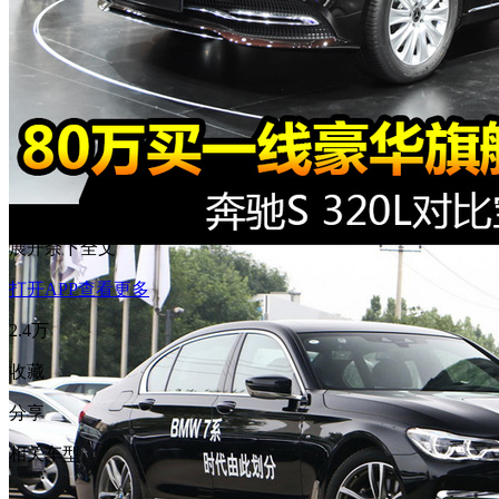
展开余下全文
打开APP查看更多
2.4万
收藏
分享
相关车型