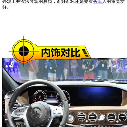
外观上并没法客观的胜负，谁好谁坏还是要看
买车
人的审美爱
好。