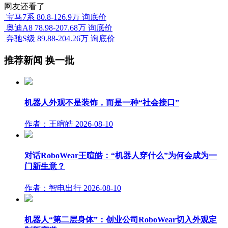
网友还看了
宝马7系
80.8-126.9万
询底价
奥迪A8
78.98-207.68万
询底价
奔驰S级
89.88-204.26万
询底价
推荐新闻
换一批
机器人外观不是装饰，而是一种“社会接口”
作者：王暄皓
2026-08-10
对话RoboWear王暄皓：“机器人穿什么”为何会成为一
门新生意？
作者：智电出行
2026-08-10
机器人“第二层身体”：创业公司RoboWear切入外观定