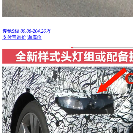
奔驰S级
89.88-204.26万
支付宝询价
询底价