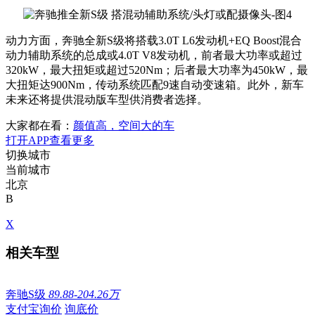
动力方面，奔驰全新S级将搭载3.0T L6发动机+EQ Boost混合
动力辅助系统的总成或4.0T V8发动机，前者最大功率或超过
320kW，最大扭矩或超过520Nm；后者最大功率为450kW，最
大扭矩达900Nm，传动系统匹配9速自动变速箱。此外，新车
未来还将提供混动版车型供消费者选择。
大家都在看：
颜值高，空间大的车
打开APP查看更多
切换城市
当前城市
北京
B
X
相关车型
奔驰S级
89.88-204.26万
支付宝询价
询底价