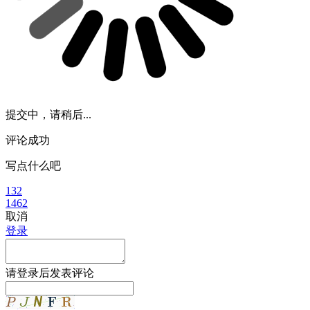
提交中，请稍后...
评论成功
写点什么吧
132
1462
取消
登录
请
登录
后发表评论