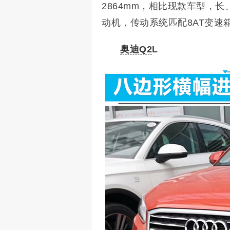
2864mm，相比现款车型，长
动机，传动系统匹配8AT变速
奥迪Q2
L