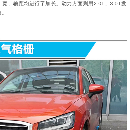
、宽、轴距均进行了加长。动力方面则用2.0T、3.0T发
箱。