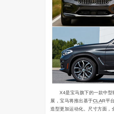
X4是宝马旗下的一款中型
展，宝马将推出基于
CLA
R平
造型更加运动化。尺寸方面，