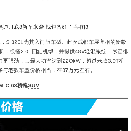
，S 320L为其入门版车型。此次成都车展亮相的新款
发动机，换搭2.0T四缸机型，并提供48V轻混系统。尽管排
力更强劲，其最大功率达到22OkW，超过老款3.0T机
将与老款车型价格相当，在87万元左右。
GLC 63轿跑
SUV