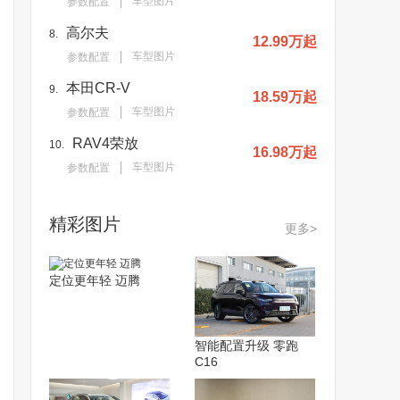
车型图片
参数配置
高尔夫
8.
12.99万起
车型图片
参数配置
本田CR-V
9.
18.59万起
车型图片
参数配置
RAV4荣放
10.
16.98万起
车型图片
参数配置
精彩图片
更多>
定位更年轻 迈腾
智能配置升级 零跑
C16