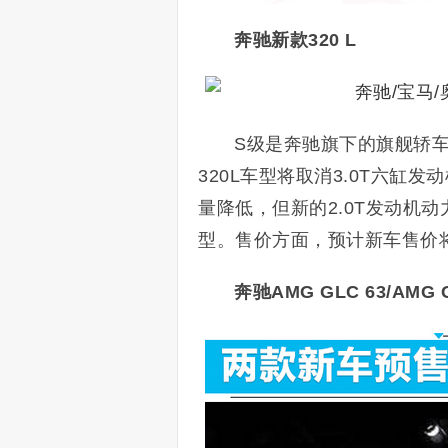
奔驰新款320 L
S级是奔驰旗下的旗舰轿车
320L车型将取消3.0T六缸
量降低，但新的2.0T发动机动
型。售价方面，预计新车售价
奔驰AMG GLC 63/AMG 