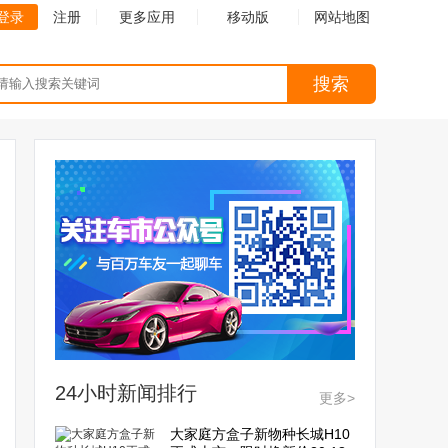
登录
注册
更多应用
移动版
网站地图
搜索
24小时新闻排行
更多>
大家庭方盒子新物种长城H10