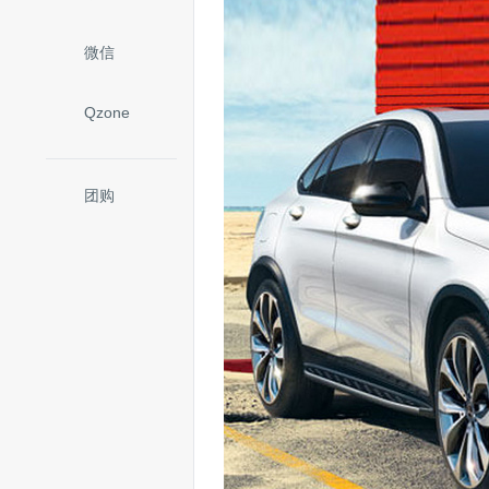
微信
Qzone
团购