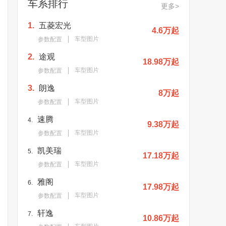
车系排行
更多>
1.
五菱宏光
4.6万起
车型图片
参数配置
2.
途观
18.98万起
车型图片
参数配置
3.
朗逸
8万起
车型图片
参数配置
速腾
4.
9.38万起
车型图片
参数配置
凯美瑞
5.
17.18万起
车型图片
参数配置
雅阁
6.
17.98万起
车型图片
参数配置
轩逸
7.
10.86万起