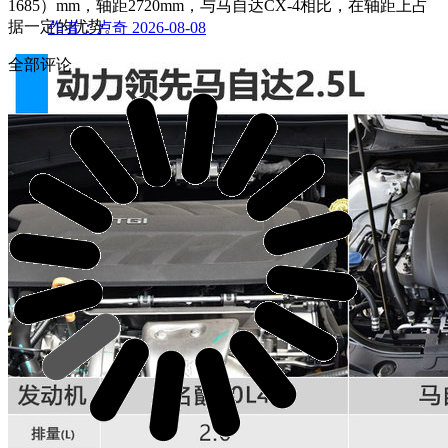
1685）mm，轴距2720mm，与马自达CX-4相比，在轴距上占
据一定的优势。
作者：卢奇
2026-08-08
全部评论