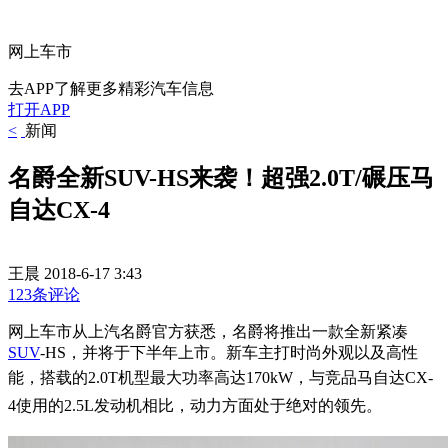
网上车市
去APP了解更多精彩汽车信息
打开APP
<
新闻
名爵全新SUV-HS来袭！超强2.0T/碾压马
自达CX-4
王晨
2018-6-17 3:43
123条评论
网上车市从上汽名爵官方获悉，名爵将推出一款全新紧凑
SUV
-HS，并将于下半年上市。新车主打时尚外观以及高性
能，
搭载的2.0T机型最大功率高达170kW，
与竞品马自达CX-
4使用的2.5L发动机相比，动力方面处于绝对的领先。