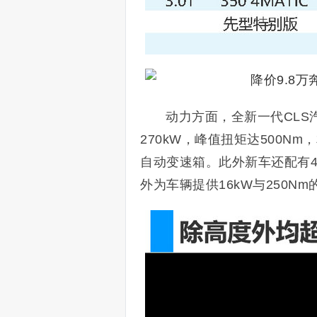
动力方面，全新一代CLS汽
270kW，峰值扭矩达500N
自动变速箱。此外新车还配有48
外为车辆提供16kW与250N