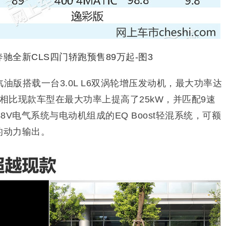
油版搭载一台3.0L L6双涡轮增压发动机，最大功率达
m，相比现款车型在最大功率上提高了25kW，并匹配9速
V电气系统与电动机组成的EQ Boost轻混系统，可额
m的动力输出。