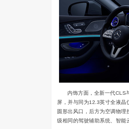
内饰方面，全新一代CLS
屏，并与同为12.3英寸全液
圆形出风口，后方为空调物理按
级相同的驾驶辅助系统、智能云端