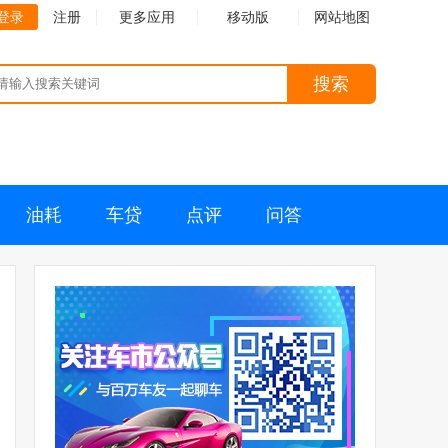
登录
注册
更多应用
移动版
网站地图
搜索
油耗
车贷
点评
问答