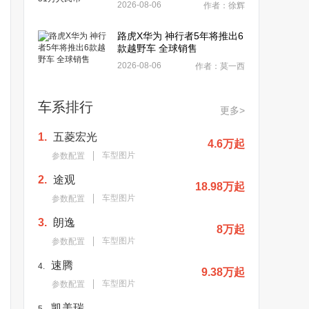
2026-08-06
作者：徐辉
路虎X华为 神行者5年将推出6
款越野车 全球销售
2026-08-06
作者：莫一西
车系排行
更多>
1.
五菱宏光
4.6万起
车型图片
参数配置
2.
途观
18.98万起
车型图片
参数配置
3.
朗逸
8万起
车型图片
参数配置
速腾
4.
9.38万起
车型图片
参数配置
凯美瑞