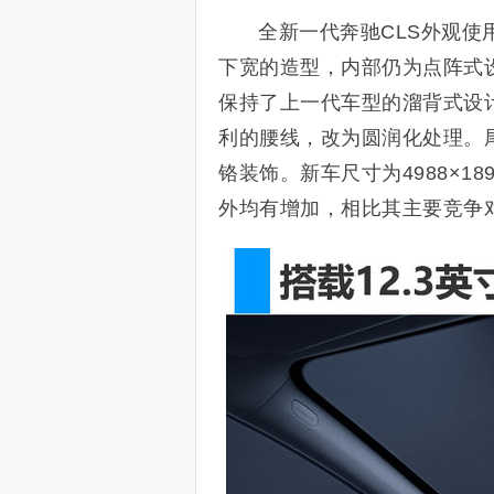
全新一代奔驰CLS外观使
下宽的造型，内部仍为点阵式设
保持了上一代车型的溜背式设
利的腰线，改为圆润化处理。
铬装饰。新车尺寸为4988×18
外均有增加，相比其主要竞争