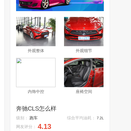
外观整体
外观细节
内饰中控
座椅空间
奔驰CLS怎么样
级别：
跑车
综合平均油耗：
7.2L
4.13
网友评分：