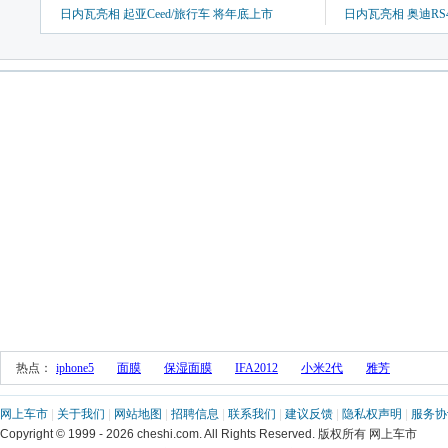
日内瓦亮相 起亚Ceed/旅行车 将年底上市
日内瓦亮相 奥迪RS4 
 热点： 
iphone5
面膜
保湿面膜
IFA2012
小米2代
雅芳
网上车市
 | 
关于我们
 | 
网站地图
 | 
招聘信息
 | 
联系我们
 | 
建议反馈
 | 
隐私权声明
 | 
服务协
 Copyright © 1999 - 2026 cheshi.com. All Rights Reserved. 版权所有 网上车市