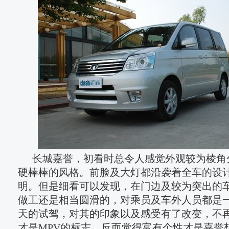
长城嘉誉，初看时总令人感觉外观较为棱角
硬棒棒的风格。前脸及大灯都沿袭着全车的设
明。但是细看可以发现，在门边及较为突出的
做工还是相当圆滑的，对乘员及车外人员都是
天的试驾，对其的印象以及感受有了改变，不
才是MPV的标志，反而觉得富有个性才是嘉誉