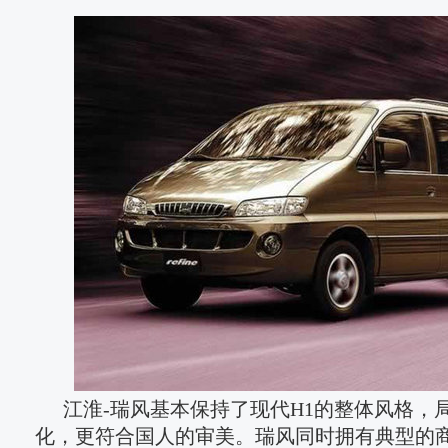
江淮-瑞风基本保持了现代H1的整体风格，
化，更符合国人的审美。瑞风同时拥有典型的商