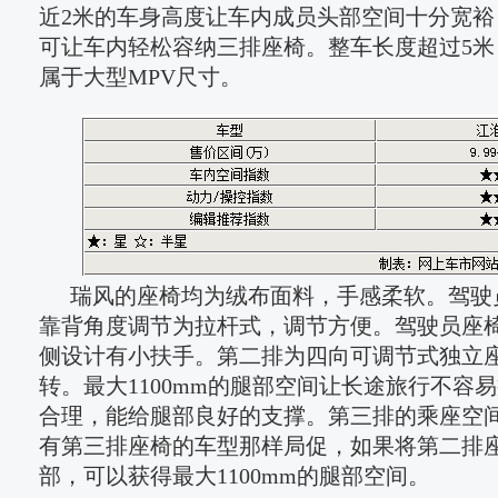
近2米的车身高度让车内成员头部空间十分宽裕
可让车内轻松容纳三排座椅。整车长度超过5米，
属于大型MPV尺寸。
瑞风的座椅均为绒布面料，手感柔软。驾驶
靠背角度调节为拉杆式，调节方便。驾驶员座
侧设计有小扶手。第二排为四向可调节式独立座
转。最大1100mm的腿部空间让长途旅行不容
合理，能给腿部良好的支撑。第三排的乘座空
有第三排座椅的车型那样局促，如果将第二排
部，可以获得最大1100mm的腿部空间。