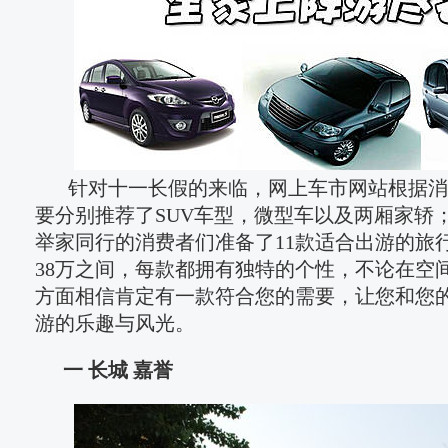
 针对十一长假的来临，网上车市网站根据
要分别推荐了SUV车型，微型车以及两厢家轿
举家同行的消费者们准备了11款适合出游的旅
38万之间，每款都拥有独特的个性，不论在空
方面相信肯定有一款符合您的需要，让您和您
游的乐趣与风光。
一 长城 嘉誉