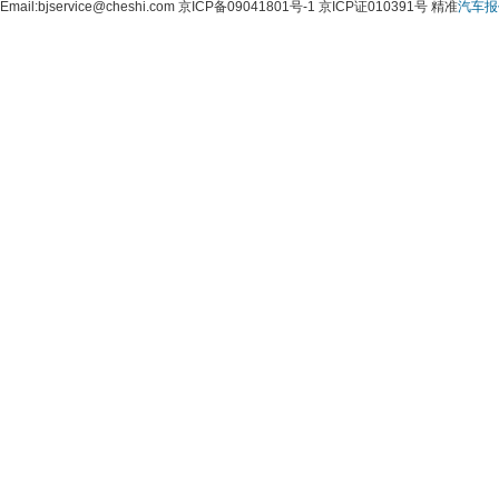
 Email:bjservice@cheshi.com 京ICP备09041801号-1 京ICP证010391号 精准
汽车报