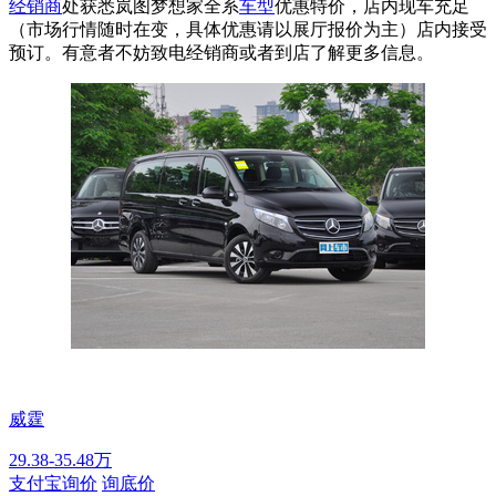
经销商
处获悉岚图梦想家全系
车型
优惠特价，店内现车充足
（市场行情随时在变，具体优惠请以展厅报价为主）店内接受
预订。有意者不妨致电经销商或者到店了解更多信息。
威霆
29.38-35.48万
支付宝询价
询底价