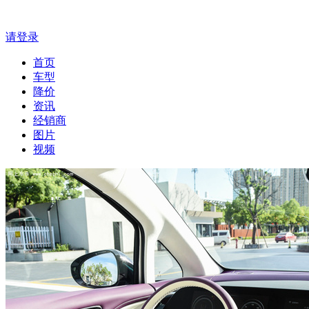
请登录
首页
车型
降价
资讯
经销商
图片
视频