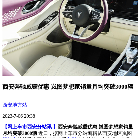
西安奔驰威霆优惠 岚图梦想家销量月均突破3000辆
西安地方站
2023-7-06 20:38
【网上车市西安分站讯 】
西安奔驰威霆优惠 岚图梦想家销量
月均突破3000辆
近日，据网上车市分站编辑从西安地区岚图