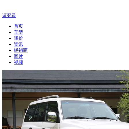
请登录
首页
车型
降价
资讯
经销商
图片
视频