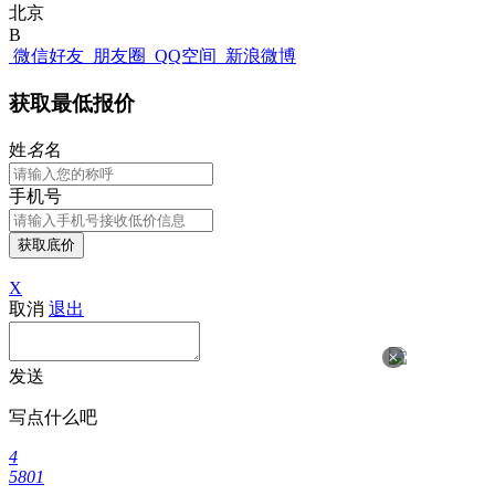
北京
B
微信好友
朋友圈
QQ空间
新浪微博
获取最低报价
姓
名
名
手机号
获取底价
X
取消
退出
×
发送
写点什么吧
4
5801