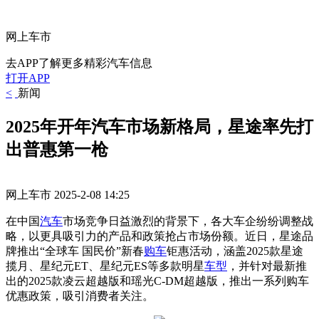
网上车市
去APP了解更多精彩汽车信息
打开APP
<
新闻
2025年开年汽车市场新格局，星途率先打
出普惠第一枪
网上车市
2025-2-08 14:25
在中国
汽车
市场竞争日益激烈的背景下，各大车企纷纷调整战
略，以更具吸引力的产品和政策抢占市场份额。近日，星途品
牌推出“全球车 国民价”新春
购车
钜惠活动，涵盖2025款星途
揽月、星纪元ET、星纪元ES等多款明星
车型
，并针对最新推
出的2025款凌云超越版和瑶光C-DM超越版，推出一系列购车
优惠政策，吸引消费者关注。