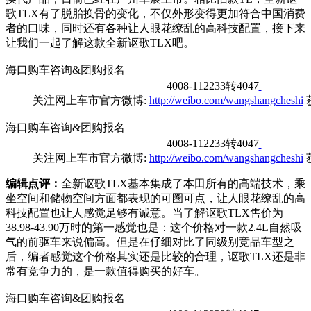
歌TLX有了脱胎换骨的变化，不仅外形变得更加符合中国消费
者的口味，同时还有各种让人眼花缭乱的高科技配置，接下来
让我们一起了解这款全新讴歌TLX吧。
海口购车咨询&团购报名
4008-112233转4047
关注网上车市官方微博:
http://weibo.com/wangshangcheshi
海口购车咨询&团购报名
4008-112233转4047
关注网上车市官方微博:
http://weibo.com/wangshangcheshi
编辑点评：
全新讴歌TLX基本集成了本田所有的高端技术，乘
坐空间和储物空间方面都表现的可圈可点，让人眼花缭乱的高
科技配置也让人感觉足够有诚意。当了解讴歌TLX售价为
38.98-43.90万时的第一感觉也是：这个价格对一款2.4L自然吸
气的前驱车来说偏高。但是在仔细对比了同级别竞品车型之
后，编者感觉这个价格其实还是比较的合理，讴歌TLX还是非
常有竞争力的，是一款值得购买的好车。
海口购车咨询&团购报名