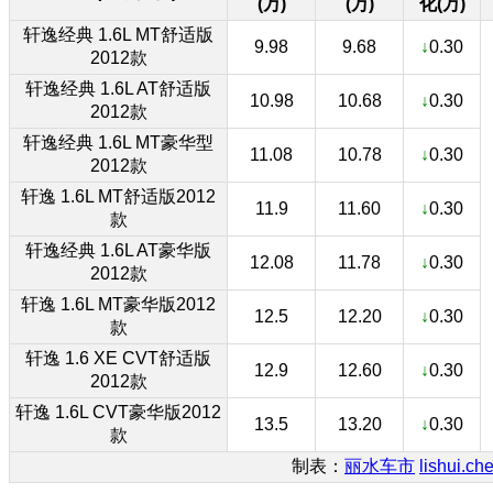
(万)
(万)
化(万)
轩逸经典 1.6L MT舒适版
9.98
9.68
↓
0.30
2012款
轩逸经典 1.6L AT舒适版
10.98
10.68
↓
0.30
2012款
轩逸经典 1.6L MT豪华型
11.08
10.78
↓
0.30
2012款
轩逸 1.6L MT舒适版2012
11.9
11.60
↓
0.30
款
轩逸经典 1.6L AT豪华版
12.08
11.78
↓
0.30
2012款
轩逸 1.6L MT豪华版2012
12.5
12.20
↓
0.30
款
轩逸 1.6 XE CVT舒适版
12.9
12.60
↓
0.30
2012款
轩逸 1.6L CVT豪华版2012
13.5
13.20
↓
0.30
款
制表：
丽水车市
lishui.ch