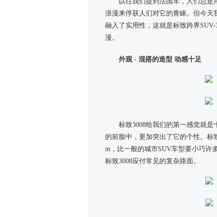
以往我们提到法国车，人们总是
浪漫来俘获人们对它的青睐。但今天
融入了实用性，这就是标致跨界SUV-
漫。
外观 - 混搭的造型 动感十足
标致3008给我们的第一感觉就
的前脸中，更加突出了它的个性。标致300
m，比一般的城市SUV车型要小巧许
标致3008应付常见的复杂路面。