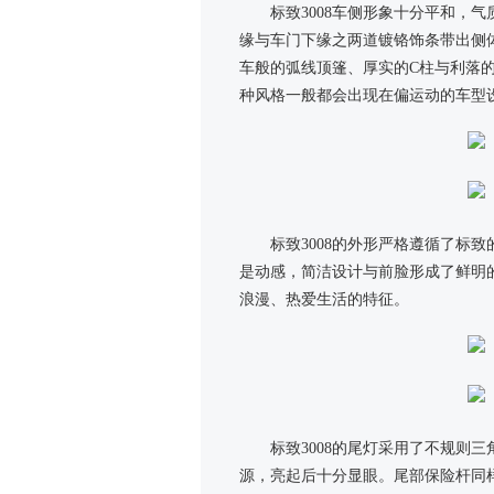
标致3008车侧形象十分平和，
缘与车门下缘之两道镀铬饰条带出侧体
车般的弧线顶篷、厚实的C柱与利落
种风格一般都会出现在偏运动的车型
标致3008的外形严格遵循了标
是动感，简洁设计与前脸形成了鲜明
浪漫、热爱生活的特征。
标致3008的尾灯采用了不规则三
源，亮起后十分显眼。尾部保险杆同