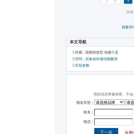
上一页
1
按键
我要评
本文导航
1.外观 - 混搭的造型 动感十足
3.
空间 - 后备箱存储功能极强
5.
车型参数