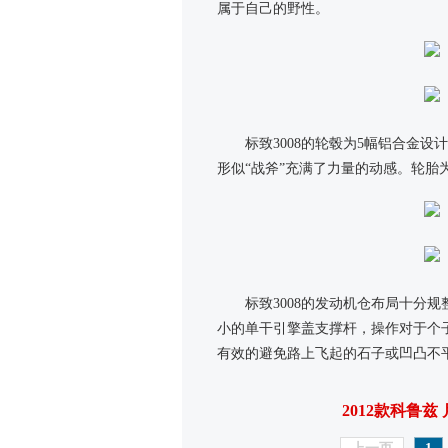
属于自己的野性。
标致3008的轮毂为5幅铝合金
形似“战斧”充满了力量的动感。轮胎为米
标致3008的发动机仓布局十分
小的单干引擎盖支撑杆，操作对于个
有效的避免路上飞起的石子或凹凸不
2012款科鲁兹 