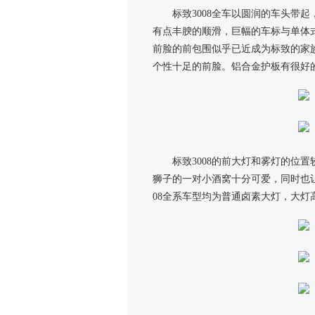
标致3008全车以圆润的车头带
有点丰腴的顺滑，巨幅的车标与单体
前脸的前包围似乎已近成为标致的家
个性十足的前脸。铝合金护板有很好的
标致3008的前大灯和雾灯的位
狮子的一对小酒窝十分可爱，同时也
08全系车型均为普通卤素大灯，大灯