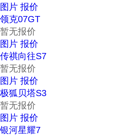
图片
报价
领克07GT
暂无报价
图片
报价
传祺向往S7
暂无报价
图片
报价
极狐贝塔S3
暂无报价
图片
报价
银河星耀7