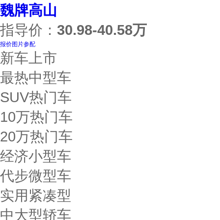
魏牌高山
指导价：
30.98-40.58万
报价
图片
参配
新车上市
最热中型车
SUV热门车
10万热门车
20万热门车
经济小型车
代步微型车
实用紧凑型
中大型轿车