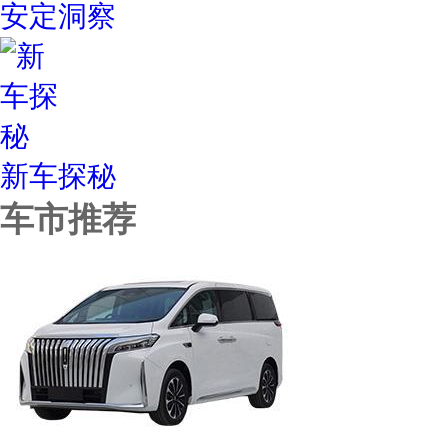
安定洞察
新车探秘
车市推荐