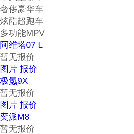
奢侈豪华车
炫酷超跑车
多功能MPV
阿维塔07 L
暂无报价
图片
报价
极氪9X
暂无报价
图片
报价
奕派M8
暂无报价