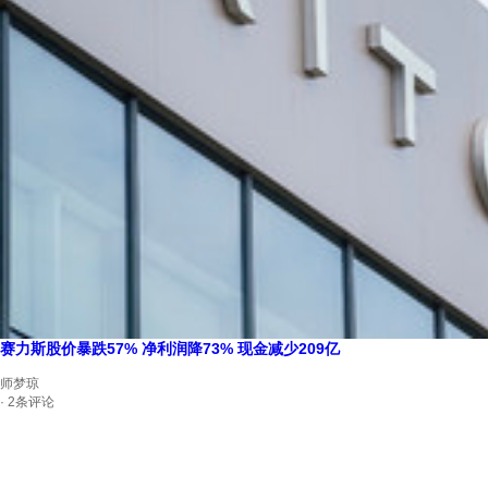
赛力斯股价暴跌57% 净利润降73% 现金减少209亿
师梦琼
· 2条评论