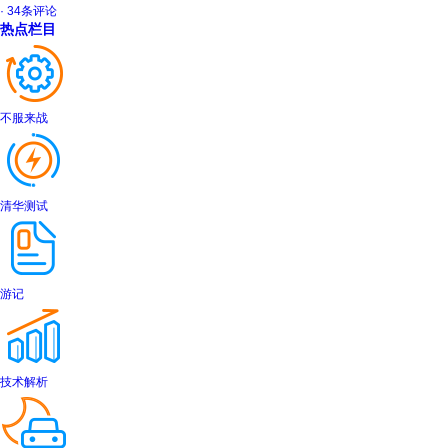
· 34条评论
热点栏目
不服来战
清华测试
游记
技术解析