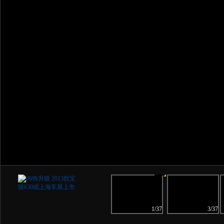
2/37
1/37
3/37