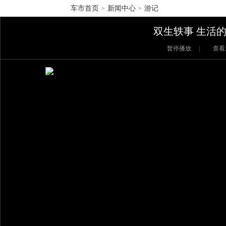
车市首页
新闻中心
游记
>
>
双生轶事 生活的
暂停播放
|
查看