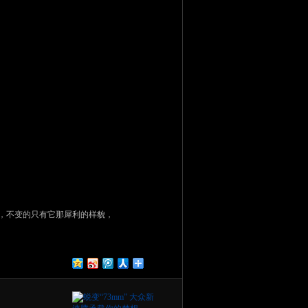
程，不变的只有它那犀利的样貌，