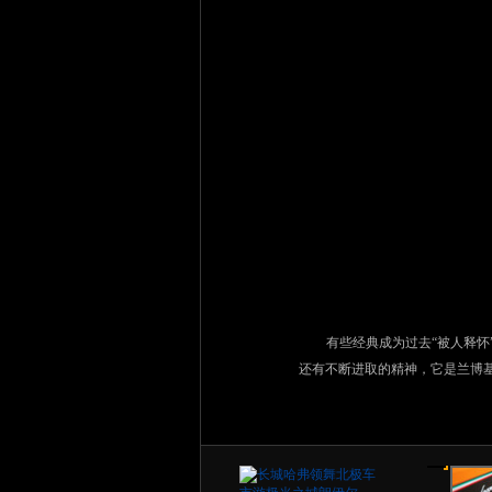
有些经典成为过去“被人释怀
还有不断进取的精神，它是兰博基尼LP570
1/85