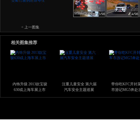
3/98
4/98
< 上一图集
相关图集推荐
内饰升级 2013款宝骏
注重儿童安全 第六届
带你吃KFC开封菜
630或上海车展上市
汽车安全主题巡展
市游记MG5奔赴