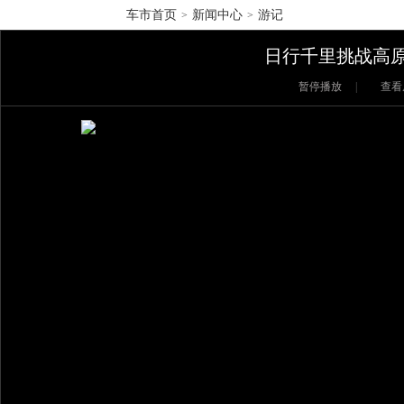
车市首页
新闻中心
游记
>
>
日行千里挑战高原
暂停播放
|
查看