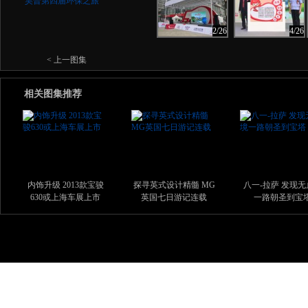
2/26
4/26
< 上一图集
相关图集推荐
内饰升级 2013款宝骏
探寻英式设计精髓 MG
八一-拉萨 发现无
630或上海车展上市
英国七日游记连载
一路朝圣到宝