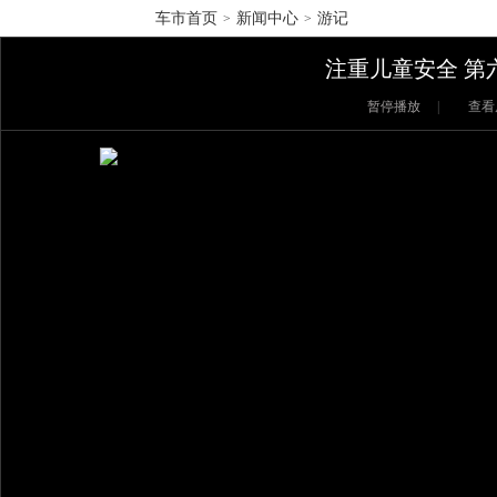
车市首页
新闻中心
游记
>
>
注重儿童安全 第
暂停播放
|
查看