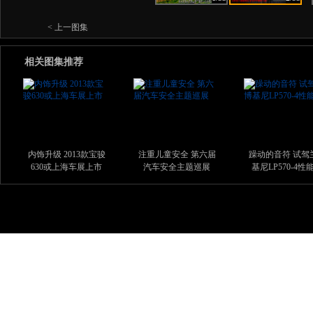
< 上一图集
相关图集推荐
内饰升级 2013款宝骏
注重儿童安全 第六届
躁动的音符 试驾
630或上海车展上市
汽车安全主题巡展
基尼LP570-4性