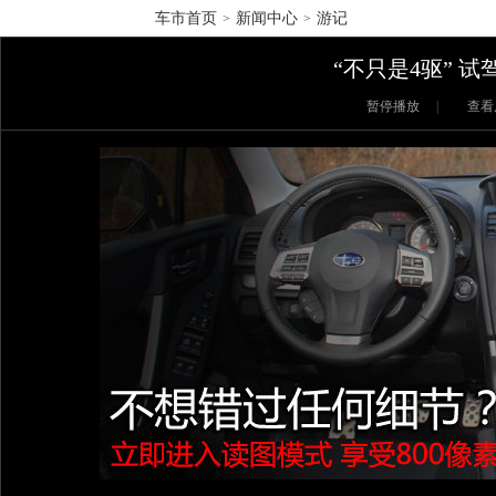
车市首页
新闻中心
游记
>
>
“不只是4驱” 试
暂停播放
|
查看