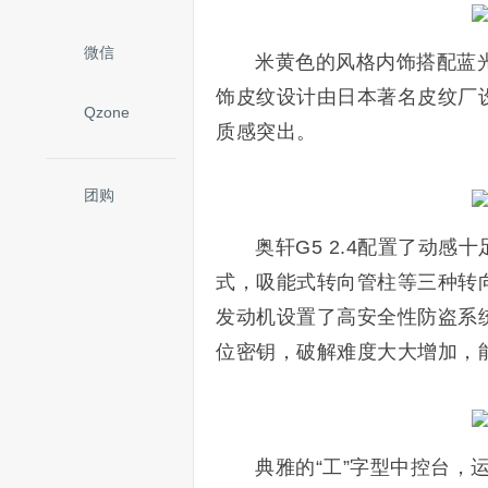
微信
米黄色的风格内饰搭配蓝
饰皮纹设计由日本著名皮纹厂
Qzone
质感突出。
团购
奥轩G5 2.4配置了动
式，吸能式转向管柱等三种转向
发动机设置了高安全性防盗系
位密钥，破解难度大大增加，
典雅的“工”字型中控台，