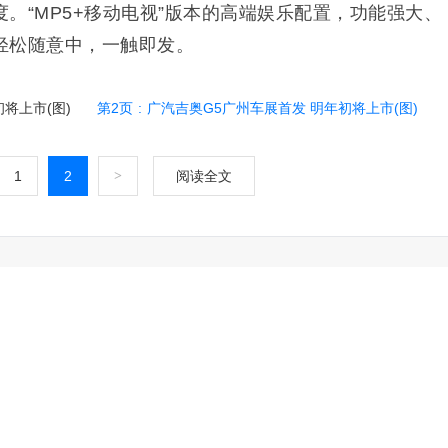
。“MP5+移动电视”版本的高端娱乐配置，功能强大、
轻松随意中，一触即发。
将上市(图)
第2页
:
广汽吉奥G5广州车展首发 明年初将上市(图)
1
2
>
阅读全文