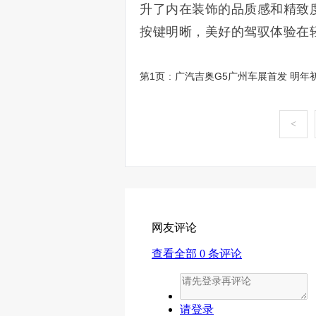
升了内在装饰的品质感和精致度
按键明晰，美好的驾驭体验在
第1页
:
广汽吉奥G5广州车展首发 明年初
<