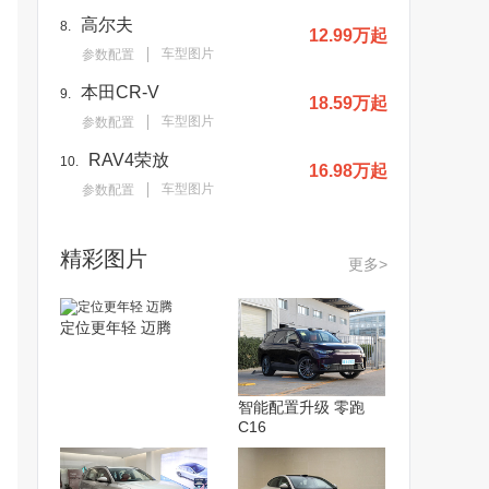
高尔夫
8.
12.99万起
车型图片
参数配置
本田CR-V
9.
18.59万起
车型图片
参数配置
RAV4荣放
10.
16.98万起
车型图片
参数配置
精彩图片
更多>
定位更年轻 迈腾
智能配置升级 零跑
C16