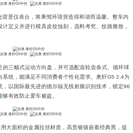
光背景仪表台，将乘驾环境营造得和谐而温馨。整车内
设计定义并进行模具皮纹蚀刻，选料考究、纹路雅致，
感十足的三幅式运动方向盘，并可选配齿轮齿条式、循环球
系统，能满足不同消费者个性化需求。奥轩G5 2.4为
统，以国际最先进的德尔福无线射频识别技术，锁定96
能够有效防止爱车被盗。
运用大面积的金属拉丝材质，高贵银镶嵌着经典黑，提