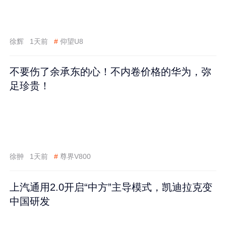
徐辉
1天前
#
仰望U8
不要伤了余承东的心！不内卷价格的华为，弥
足珍贵！
徐翀
1天前
#
尊界V800
上汽通用2.0开启“中方”主导模式，凯迪拉克变
中国研发