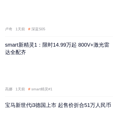
卢奇
1天前
#
深蓝S05
smart新精灵1：限时14.99万起 800V+激光雷
达全配齐
高娜
1天前
#
smart精灵#1
宝马新世代i3德国上市 起售价折合51万人民币