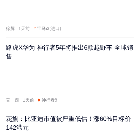
徐辉
1天前
#
宝马i3(进口)
路虎X华为 神行者5年将推出6款越野车 全球销
售
莫一西
1天前
#
神行者8
花旗：比亚迪市值被严重低估！涨60%目标价
142港元