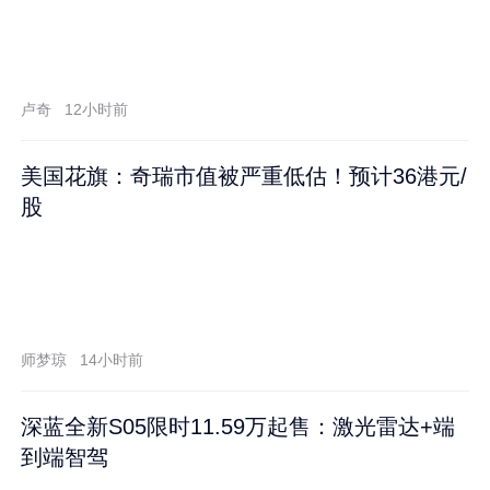
卢奇
12小时前
美国花旗：奇瑞市值被严重低估！预计36港元/
股
师梦琼
14小时前
深蓝全新S05限时11.59万起售：激光雷达+端
到端智驾