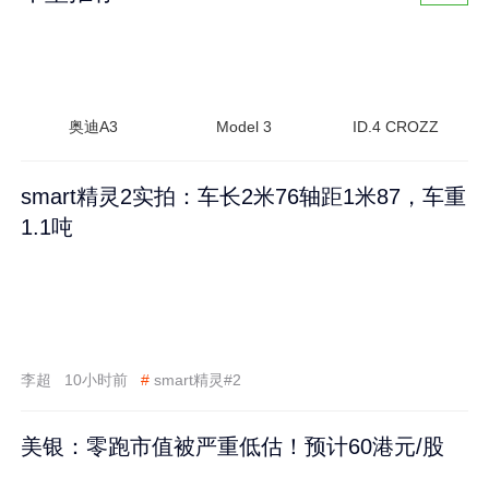
奥迪A3
Model 3
ID.4 CROZZ
smart精灵2实拍：车长2米76轴距1米87，车重
1.1吨
李超
10小时前
#
smart精灵#2
美银：零跑市值被严重低估！预计60港元/股