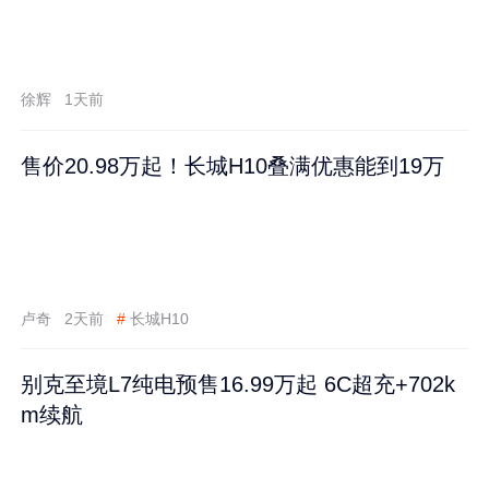
徐辉
1天前
售价20.98万起！长城H10叠满优惠能到19万
卢奇
2天前
#
长城H10
别克至境L7纯电预售16.99万起 6C超充+702k
m续航