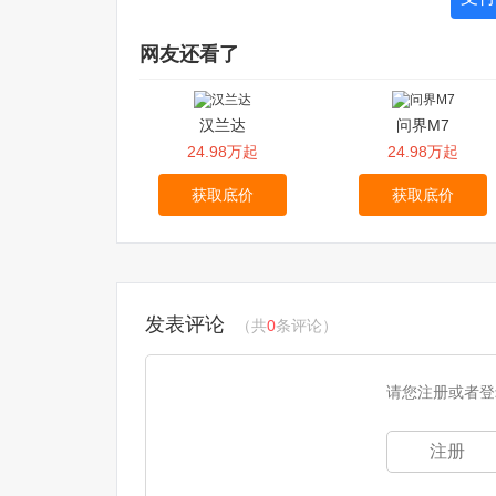
网友还看了
汉兰达
问界M7
24.98万起
24.98万起
获取底价
获取底价
发表评论
（共
0
条评论）
请您注册或者登
注册