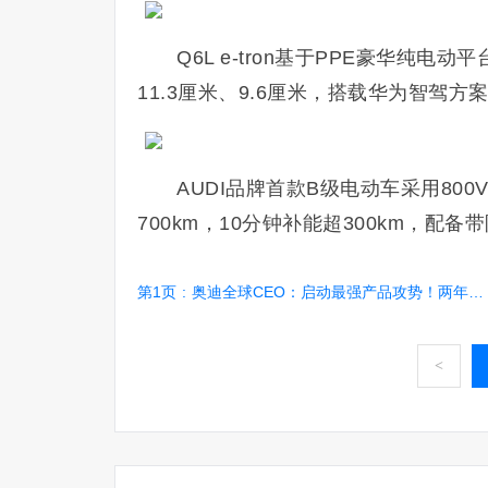
Q6L e-tron基于PPE豪华纯
11.3厘米、9.6厘米，搭载华为智驾方
AUDI品牌首款B级电动车采用80
700km，10分钟补能超300km，
第1页
:
奥迪全球CEO：启动最强产品攻势！两年推出20款新车
<