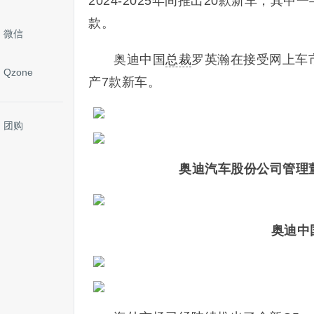
2024-2025年间推出20款新车，其
款。
微信
奥迪中国
总裁
罗英瀚在接受网上车
Qzone
产7款新车。
团购
奥迪汽车股份公司管理董
奥迪中