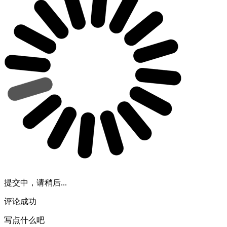
提交中，请稍后...
评论成功
写点什么吧