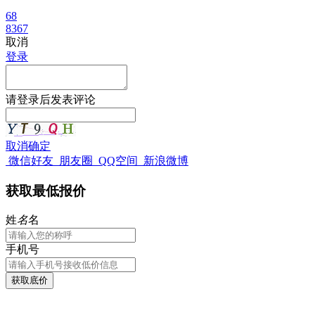
68
8367
取消
登录
请
登录
后发表评论
取消
确定
微信好友
朋友圈
QQ空间
新浪微博
获取最低报价
姓
名
名
手机号
获取底价