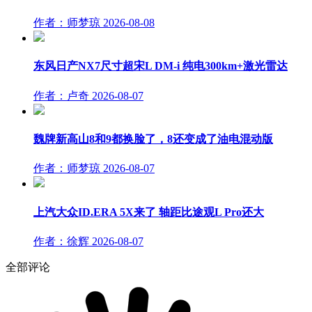
作者：师梦琼
2026-08-08
东风日产NX7尺寸超宋L DM-i 纯电300km+激光雷达
作者：卢奇
2026-08-07
魏牌新高山8和9都换脸了，8还变成了油电混动版
作者：师梦琼
2026-08-07
上汽大众ID.ERA 5X来了 轴距比途观L Pro还大
作者：徐辉
2026-08-07
全部评论