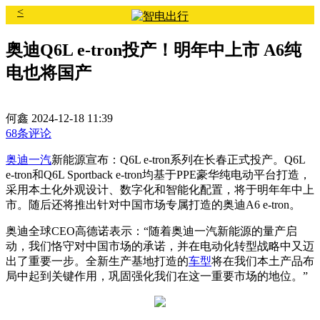
<
奥迪Q6L e-tron投产！明年中上市 A6纯
电也将国产
何鑫
2024-12-18 11:39
68条评论
奥迪
一汽
新能源宣布：Q6L e-tron系列在长春正式投产。Q6L
e-tron和Q6L Sportback e-tron均基于PPE豪华纯电动平台打造，
采用本土化外观设计、数字化和智能化配置，将于明年年中上
市。随后还将推出针对中国市场专属打造的奥迪A6 e-tron。
奥迪全球CEO高德诺表示：“随着奥迪一汽新能源的量产启
动，我们恪守对中国市场的承诺，并在电动化转型战略中又迈
出了重要一步。全新生产基地打造的
车型
将在我们本土产品布
局中起到关键作用，巩固强化我们在这一重要市场的地位。”