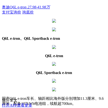
奥迪Q6L e-tron
27.98-41.98万
支付宝询价
询底价
Q6L e-tron、Q6L Sportback e-tron
Q6L e-tron
Q6L Sportback e-tron
国产Q6L e-tron车长、轴距相比海外版分别增加11.3厘米、9.6
展开全文
厘米，配备107kWh电池组，续航超700km。
打开APP查看更多