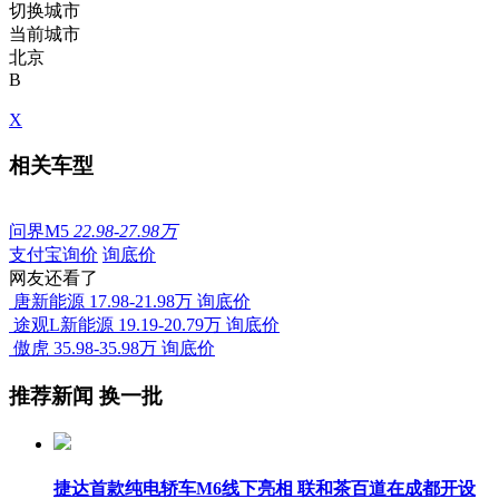
切换城市
当前城市
北京
B
X
相关车型
问界M5
22.98-27.98万
支付宝询价
询底价
网友还看了
唐新能源
17.98-21.98万
询底价
途观L新能源
19.19-20.79万
询底价
傲虎
35.98-35.98万
询底价
推荐新闻
换一批
捷达首款纯电轿车M6线下亮相 联和茶百道在成都开设