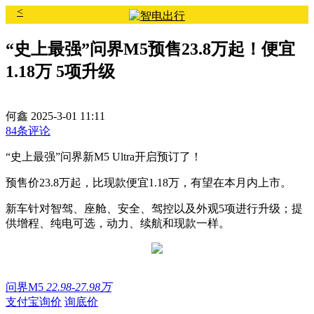
<
“史上最强”问界M5预售23.8万起！便宜
1.18万 5项升级
何鑫
2025-3-01 11:11
84条评论
“史上最强”问界新M5 Ultra开启预订了！
预售价23.8万起，比现款便宜1.18万，有望在本月内上市。
新车针对智驾、座舱、安全、驾控以及外观5项进行升级；提
供增程、纯电可选，动力、续航和现款一样。
问界M5
22.98-27.98万
支付宝询价
询底价