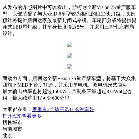
从发布的谍照图片中可以看出，斯柯达全新Vision 7S量产版车
型，头部装配了与大众ID.6车型较为相似的LED头灯组，头部
预计将提供斯柯达家族最新封闭式格栅。车尾部分或将提供贯
穿式LED尾灯组，其车身长度接近5米，并采用三排七座布局
设计。
而动力方面，斯柯达全新Vision 7S量产版车型，将基于大众集
团旗下MEB平台所打造，并采用单电机、双电机形式驱动，
最大输出功率也将超过150kW，且配备容量超过83kWh电池
组，最大续航里程可达600公里。
大家都在看：
家里有2个孩子选什么汽车好
打开APP查看更多
切换城市
当前城市
北京