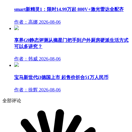
smart新精灵1：限时14.99万起 800V+激光雷达全配齐
作者：高娜
2026-08-06
享界G9静态评测从摘星门把手到户外厨房硬派生活方式
可以多讲究？
作者：韩威
2026-08-06
宝马新世代i3德国上市 起售价折合51万人民币
作者：徐辉
2026-08-06
全部评论