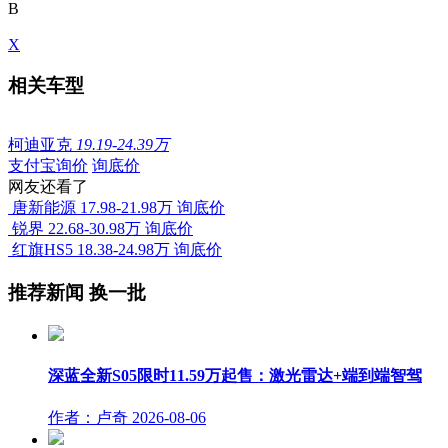
B
X
相关车型
柯迪亚克
19.19-24.39万
支付宝询价
询底价
网友还看了
唐新能源
17.98-21.98万
询底价
锐界
22.68-30.98万
询底价
红旗HS5
18.38-24.98万
询底价
推荐新闻
换一批
深蓝全新S05限时11.59万起售：激光雷达+端到端智驾
作者：卢奇
2026-08-06