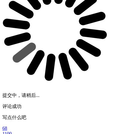
提交中，请稍后...
评论成功
写点什么吧
68
1100