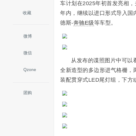
车计划在2025年初首发亮相
年内，继续以进口形式导入国
收藏
德斯-
奔驰E级
等车型。
微博
微信
从发布的谍照图片中可以
Qzone
全新造型的多边形进气格栅，
装配贯穿式LED尾灯组，下
团购