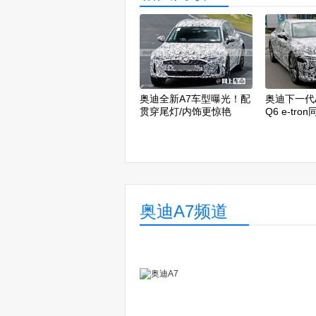
奥迪全新A7车型曝光！配
奥迪下一代
贯穿尾灯/内饰更惊艳
Q6 e-tr
首发
奥迪A7频道