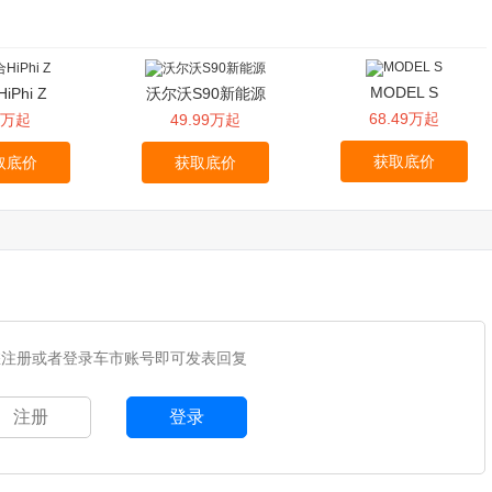
MODEL S
iPhi Z
沃尔沃S90新能源
68.49万起
1万起
49.99万起
获取底价
取底价
获取底价
您注册或者登录车市账号即可发表回复
注册
登录