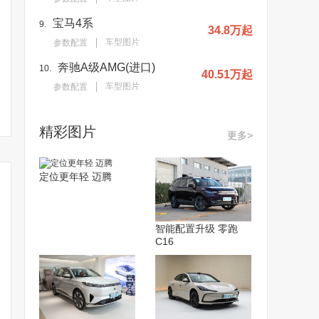
宝马4系
9.
34.8万起
车型图片
参数配置
奔驰A级AMG(进口)
10.
40.51万起
车型图片
参数配置
精彩图片
更多>
定位更年轻 迈腾
智能配置升级 零跑
C16