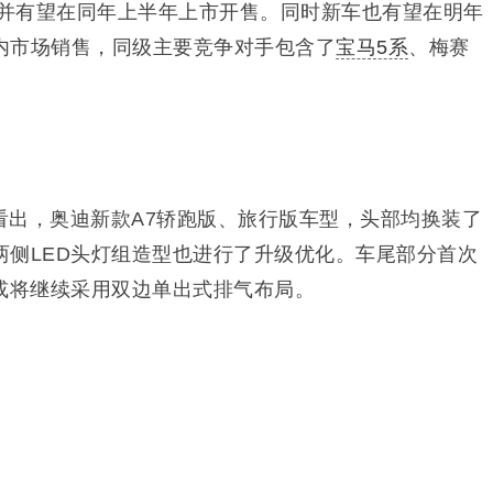
，并有望在同年上半年上市开售。同时新车也有望在明年
内市场销售，同级主要竞争对手包含了
宝马5系
、梅赛
看出，奥迪新款A7轿跑版、旅行版车型，头部均换装了
两侧LED头灯组造型也进行了升级优化。车尾部分首次
方或将继续采用双边单出式排气布局。