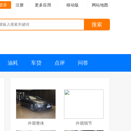
登录
注册
更多应用
移动版
网站地图
搜索
油耗
车贷
点评
问答
外观整体
外观细节