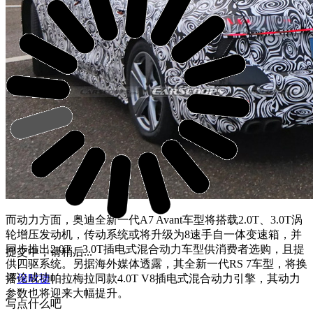
而动力方面，奥迪全新一代A7 Avant车型将搭载2.0T、3.0T涡
轮增压发动机，传动系统或将升级为8速手自一体变速箱，并
同步推出2.0T、3.0T插电式混合动力车型供消费者选购，且提
提交中，请稍后...
供四驱系统。另据海外媒体透露，其全新一代RS 7车型，将换
评论成功
搭
保时捷
帕拉梅拉同款4.0T V8插电式混合动力引擎，其动力
参数也将迎来大幅提升。
写点什么吧