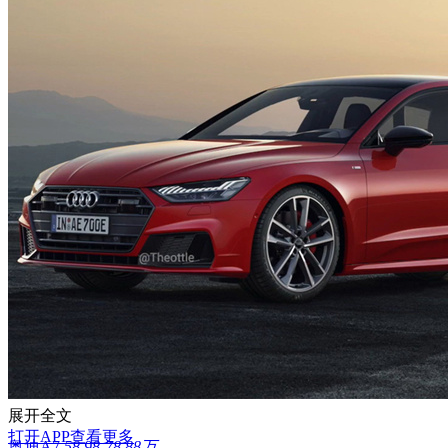
展开全文
打开APP查看更多
奥迪A7
58.98-78.88万