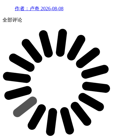
作者：卢奇
2026-08-08
全部评论