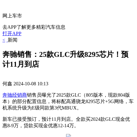
网上车市
去APP了解更多精彩汽车信息
打开APP
<
新闻
奔驰销售：25款GLC升级8295芯片！预
计11月到店
何鑫
2024-10-08 10:13
奔驰
经销商
销售员曝光了2025款GLC（805版本，现款804版
本）的部分配置信息，将标配高通骁龙8295芯片+5G网络，车
机系统升级为E级同款第3代MBUX。
新车已接受预订，预计11月到店。全款买2024款GLC现金优
惠8-9万，贷款买现金优惠12-14万。