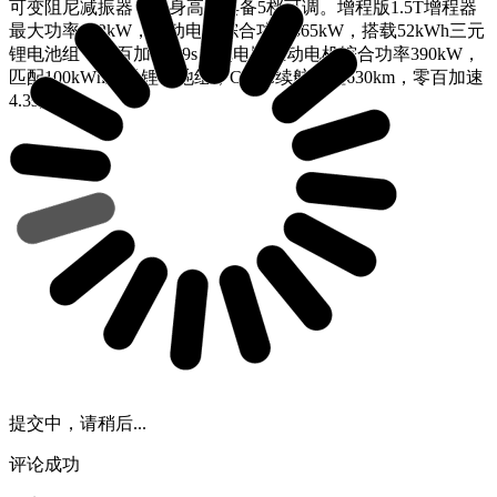
可变阻尼减振器，车身高度具备5档可调。增程版1.5T增程器
最大功率112kW，驱动电机综合功率365kW，搭载52kWh三元
锂电池组，零百加速4.9s。纯电版驱动电机综合功率390kW，
匹配100kWh三元锂电池组，CLTC续航里程630km，零百加速
4.3s。
提交中，请稍后...
评论成功