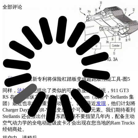
全部评论
同样，
法拉利
也提出了类似的可变角度排气系统，911 GT3
RS 在空气操纵方面堪称大师级，但 Ram（或整个 Stellantis 集
团）最近也非常注重空气动力学。我们最近
发现
，他们计划将
Charger Daytona的R-Wing变成一个可调节元素。我们期待看到
Stellantis 还会推出什么新东西，但不要指望几年内，配备主动
空气动力学的全电动超级皮卡才会出现在您当地的Ram Trucks
经销商处。
提交中，请稍后...