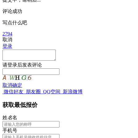
评论成功
写点什么吧
2794
取消
登录
请
登录
后发表评论
取消
确定
微信好友
朋友圈
QQ空间
新浪微博
获取最低报价
姓
名
名
手机号