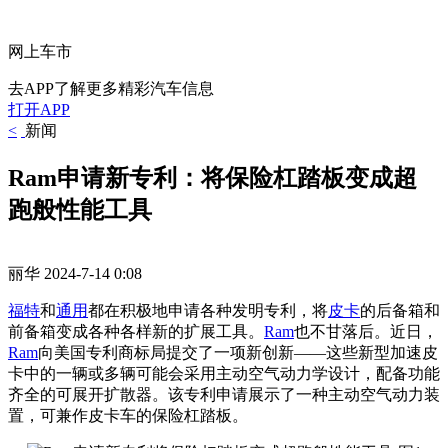
网上车市
去APP了解更多精彩汽车信息
打开APP
<
新闻
Ram申请新专利：将保险杠踏板变成超
跑般性能工具
丽华
2024-7-14 0:08
福特
和
通用
都在积极地申请各种发明专利，将
皮卡
的后备箱和
前备箱变成各种各样新的扩展工具。
Ram
也不甘落后。近日，
Ram
向美国专利商标局提交了一项新创新——这些新型加速皮
卡中的一辆或多辆可能会采用主动空气动力学设计，配备功能
齐全的可展开扩散器。该专利申请展示了一种主动空气动力装
置，可兼作皮卡车的保险杠踏板。