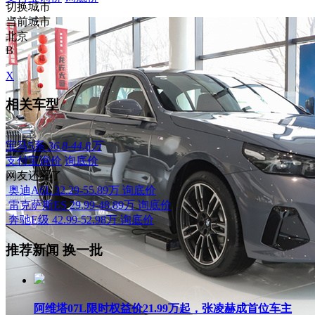
切换城市
当前城市
北京
B
X
相关车型
宝马5系
36.8-44.8万
支付宝询价
询底价
网友还看了
奥迪A6L
32.29-55.89万
询底价
雷克萨斯ES
29.99-48.89万
询底价
奔驰E级
42.99-52.98万
询底价
推荐新闻
换一批
阿维塔07L限时权益价21.99万起，张凌赫成首位车主