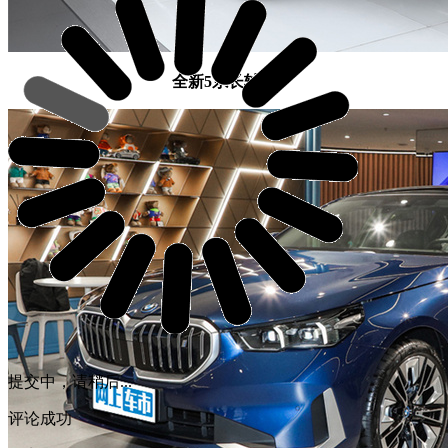
全新5系长轴距
提交中，请稍后...
评论成功