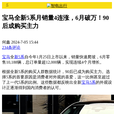
<
宝马全新5系月销量4连涨，6月破万！90
后成购买主力
何鑫
2024-7-05 15:44
234条评论
宝马
全
新5系
自今年1月25日上市以来，销量快速爬坡，6月零
售10,188辆，总订单量超12,000辆，实现连续4个月增长。
根据全新5系的购买人群数据统计，90后已成为购买主力。选
择5系的首要原因是消费者对外观的喜爱，这一比例甚至超过
了上一代5系的比例。这些数据都反映出全新
宝马5系
的外观设
计正逐渐得到国内消费者的认可。