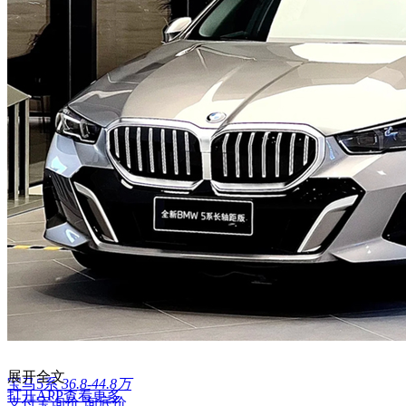
展开全文
宝马5系
36.8-44.8万
打开APP查看更多
支付宝询价
询底价