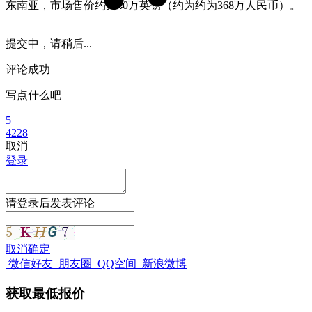
东南亚，市场售价约为40万英镑（约为约为368万人民币）。
提交中，请稍后...
评论成功
写点什么吧
5
4228
取消
登录
请
登录
后发表评论
取消
确定
微信好友
朋友圈
QQ空间
新浪微博
获取最低报价