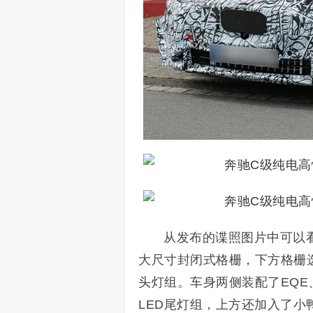
从发布的谍照图片中可以看
大尺寸封闭式格栅，下方格栅
头灯组。车身两侧装配了EQE
LED尾灯组，上方还加入了小