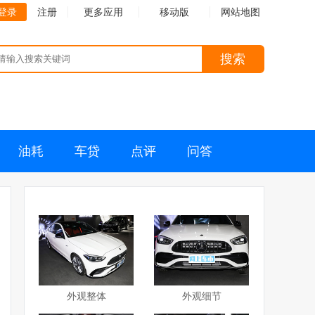
登录
注册
更多应用
移动版
网站地图
搜索
油耗
车贷
点评
问答
外观整体
外观细节