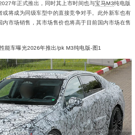
2027年正式推出，同时其上市时间也与
宝马M3
纯电版
者或将成为同级车型中的直接竞争对手。此外新车也有
国内市场销售，其市场售价也将高于目前国内市场在售