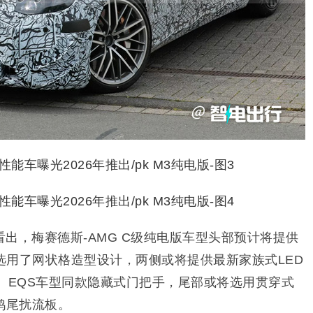
出，梅赛德斯-AMG C级纯电版车型头部预计将提供
选用了网状格造型设计，两侧或将提供最新家族式LED
、EQS车型同款隐藏式门把手，尾部或将选用贯穿式
鸭尾扰流板。