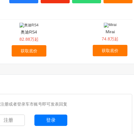
Mirai
奥迪RS4
74.8万起
82.88万起
获取底价
获取底价
您注册或者登录车市账号即可发表回复
注册
登录