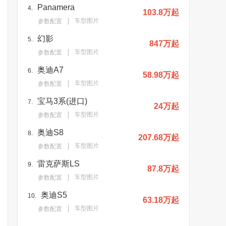
Panamera
4.
103.8万起
车型图片
参数配置
幻影
5.
847万起
车型图片
参数配置
奥迪A7
6.
58.98万起
车型图片
参数配置
宝马3系(进口)
7.
24万起
车型图片
参数配置
奥迪S8
8.
207.68万起
车型图片
参数配置
雷克萨斯LS
9.
87.8万起
车型图片
参数配置
奥迪S5
10.
63.18万起
车型图片
参数配置