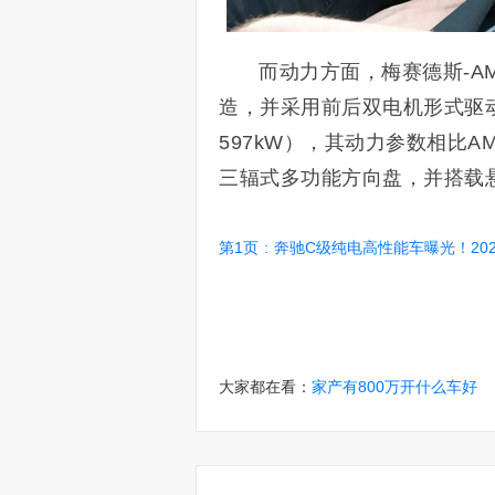
而动力方面，梅赛德斯-AMG
造，并采用前后双电机形式驱动，最
597kW），其动力参数相比A
三辐式多功能方向盘，并搭载
第1页
:
奔驰C级纯电高性能车曝光！2026年推出/
大家都在看：
家产有800万开什么车好