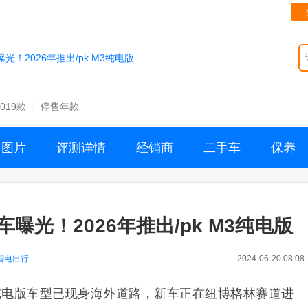
！2026年推出/pk M3纯电版
2019款
停售年款
图片
评测详情
经销商
二手车
保养
曝光！2026年推出/pk M3纯电版
智电出行
2024-06-20 08:08
级纯电版车型已现身海外道路，新车正在纽博格林赛道进