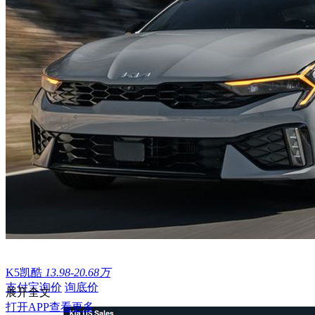
K5凯酷
13.98-20.68万
支付宝询价
询底价
展开全文
打开APP查看更多