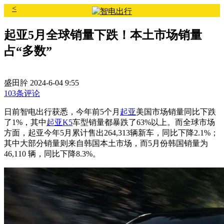
<
起亚5月全球销量下跌！本土市场销量
占“多数”
盛田肸
2024-6-04 9:55
103条评论
日前智电出行获悉，今年前5个月
起亚
美国市场销量同比下跌
了1%，其中
起亚K5
车型销量都暴跌了63%以上。而全球市场
方面，起亚今年5月累计售出264,313辆新车，同比下降2.1%；
其中大部分销量则来自韩国本土市场，而5月份韩国销量为
46,110 辆，同比下降8.3%。