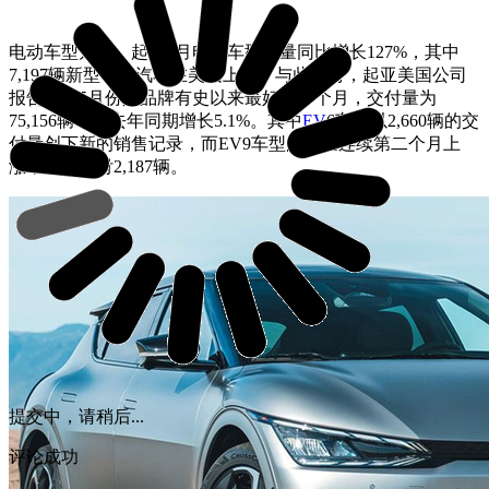
电动车型方面，起亚5月电动车型销量同比增长127%，其中
7,197辆新型电动汽车在美国上市。与此同时，起亚美国公司
报告称，5月份是品牌有史以来最好的一个月，交付量为
75,156辆，比去年同期增长5.1%。其中
EV
6车型以2,660辆的交
付量创下新的销售记录，而EV9车型的销量连续第二个月上
涨，累计交付2,187辆。
提交中，请稍后...
评论成功