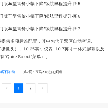
e20车型提供多项标准配置，其中包含了双区自动空调、
摄像头）、10.25英寸仪表+10.7英寸一体式屏幕以及
“QuickSelect”菜单）。
/续航里程提升
第2页
:
宝马X1(进口)频道
<
1
2
>