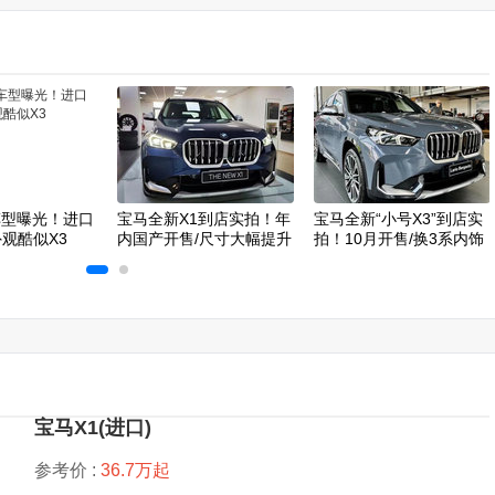
车型曝光！进口
宝马全新X1到店实拍！年
宝马全新“小号X3”到店实
外观酷似X3
内国产开售/尺寸大幅提升
拍！10月开售/换3系内饰
宝马X1(进口)
参考价 :
36.7万起