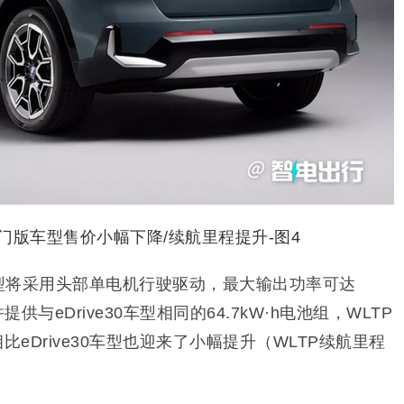
e20车型将采用头部单电机行驶驱动，最大输出功率可达
提供与eDrive30车型相同的64.7kW·h电池组，WLTP
，相比eDrive30车型也迎来了小幅提升（WLTP续航里程