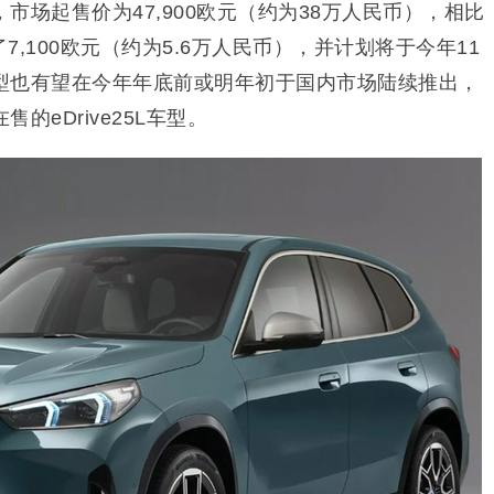
市场起售价为47,900欧元（约为38万人民币），相比
降了7,100欧元（约为5.6万人民币），并计划将于今年11
型也有望在今年年底前或明年初于国内市场陆续推出，
的eDrive25L车型。