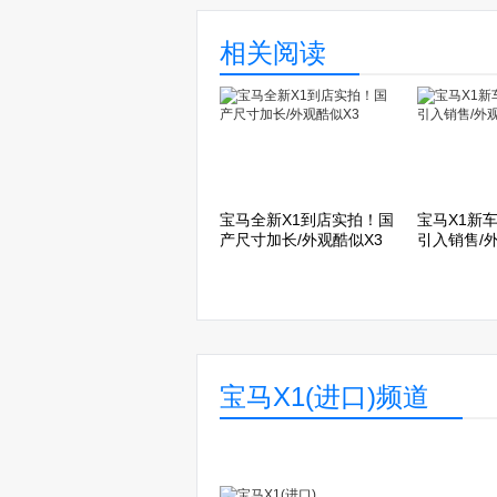
相关阅读
宝马全新X1到店实拍！国
宝马X1新
产尺寸加长/外观酷似X3
引入销售/
宝马X1(进口)频道