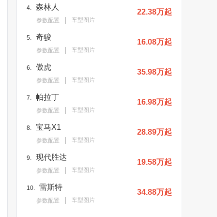
森林人
4.
22.38万起
车型图片
参数配置
奇骏
5.
16.08万起
车型图片
参数配置
傲虎
6.
35.98万起
车型图片
参数配置
帕拉丁
7.
16.98万起
车型图片
参数配置
宝马X1
8.
28.89万起
车型图片
参数配置
现代胜达
9.
19.58万起
车型图片
参数配置
雷斯特
10.
34.88万起
车型图片
参数配置