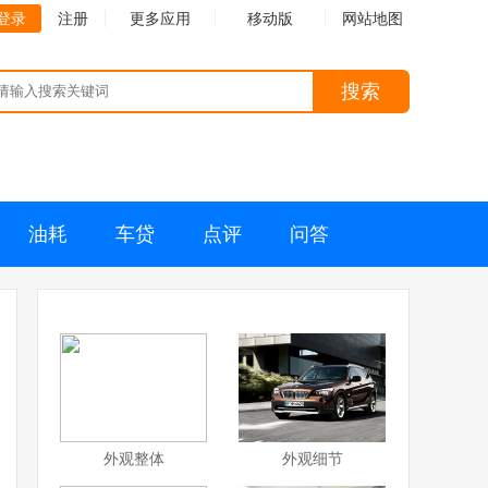
登录
注册
更多应用
移动版
网站地图
搜索
油耗
车贷
点评
问答
外观整体
外观细节