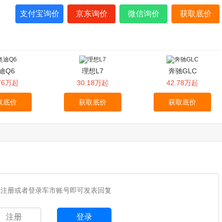
支付宝询价
京东询价
微信询价
获取底价
迪Q6
理想L7
奔驰GLC
.76万起
30.18万起
42.78万起
取底价
获取底价
获取底价
您注册或者登录车市账号即可发表回复
注册
登录