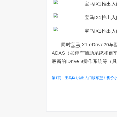
同时
宝马
iX1 eDriv
ADAS（如停车辅助系统和倒车
最新的iDrive 9操作系统等（具有
第1页
:
宝马iX1推出入门版车型！售价小幅下降