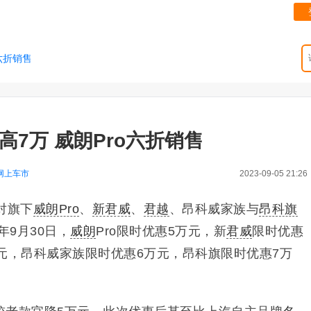
o六折销售
高7万 威朗Pro六折销售
网上车市
2023-09-05 21:26
对旗下
威朗Pro
、
新君威
、
君越
、昂科威家族与
昂科旗
年9月30日，
威朗
Pro限时优惠5万元，新
君威
限时优惠
元，昂科威家族限时优惠6万元，昂科旗限时优惠7万