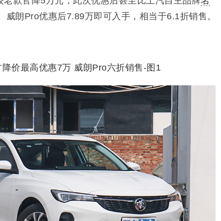
较老款官降5万元，此次优惠后甚至比上汽自主品牌
名
威朗Pro优惠后7.89万即可入手，相当于6.1折销售。