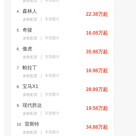
车型图片
参数配置
森林人
4.
22.38万起
车型图片
参数配置
奇骏
5.
16.08万起
车型图片
参数配置
傲虎
6.
35.98万起
车型图片
参数配置
帕拉丁
7.
16.98万起
车型图片
参数配置
宝马X1
8.
28.89万起
车型图片
参数配置
现代胜达
9.
19.58万起
车型图片
参数配置
雷斯特
10.
34.88万起
车型图片
参数配置