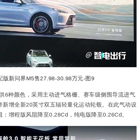
提供6种颜色，采用主动进气格栅、赛车级侧围导流进气
并新增全新20英寸双五辐轻量化运动轮毂。在此气动设
增程版风阻降至0.28Cd，纯电版降至0.26Cd。