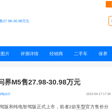
7.98-30.98万元
图片
评测详情
经销商
二手车
保养
M5售27.98-30.98万元
智电出行
2023-04-17 17:36
5智驾版和纯电智驾版正式上市，前者2款
车型
官方售价分