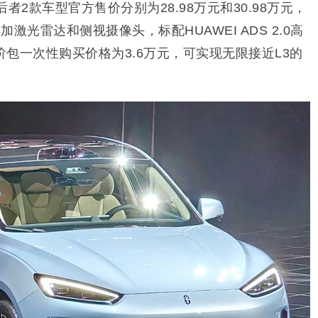
；后者2款车型官方售价分别为28.98万元和30.98万元，
激光雷达和侧视摄像头，标配HUAWEI ADS 2.0高
包一次性购买价格为3.6万元，可实现无限接近L3的