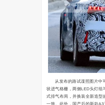
从发布的路试谍照图片中
状进气格栅，两侧LED头灯
式排气布局，并换装全新造型
一致。此外，国产后的新款A