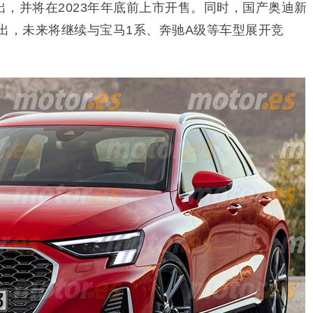
，并将在2023年年底前上市开售。同时，国产奥迪新
出，未来将继续与宝马1系、奔驰A级等车型展开竞