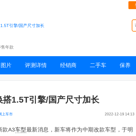
1.5T引擎/国产尺寸加长
停售年款
图片
评测详情
经销商
二手车
保养
搭1.5T引擎/国产尺寸加长
网上车市
2022-12-19 14:13
款A3
车型
最新消息，新车将作为中期改款车型，于明