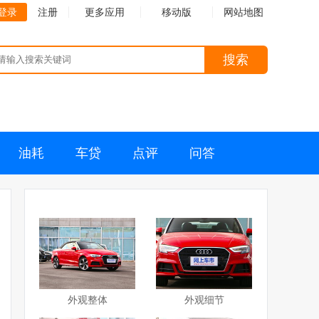
登录
注册
更多应用
移动版
网站地图
搜索
油耗
车贷
点评
问答
外观整体
外观细节