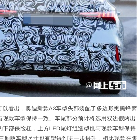
可以看出，奥迪新款A3车型头部装配了多边形熏黑蜂窝
组与现款车型保持一致。车尾部分预计将选用双边假两出
的下部保险杠，上方LED尾灯组造型也与现款车型保持
3三厢版车型尺寸也有望得到进一步提升，相比现款在售