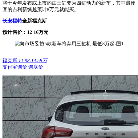
将于今年发布或上市的由三缸变为四缸动力的新车，其中最便
宜的吉利新缤越预计8万元就能买。
长安福特
全新福克斯
预计售价：12-16万元
福克斯
11.98-14.58万
支付宝询价
询底价