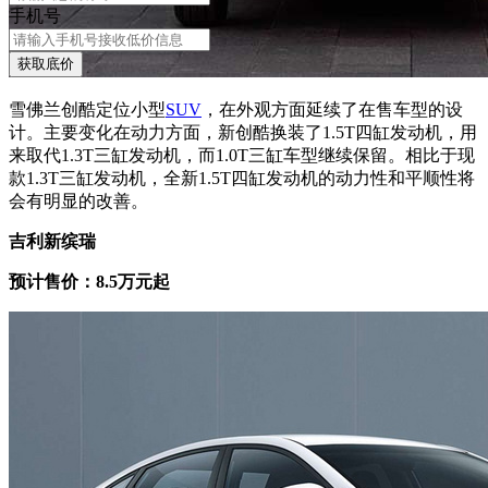
手机号
获取底价
雪佛兰创酷定位小型
SUV
，在外观方面延续了在售车型的设
计。主要变化在动力方面，新创酷换装了1.5T四缸发动机，用
来取代1.3T三缸发动机，而1.0T三缸车型继续保留。相比于现
款1.3T三缸发动机，全新1.5T四缸发动机的动力性和平顺性将
会有明显的改善。
吉利新缤瑞
预计售价：8.5万元起