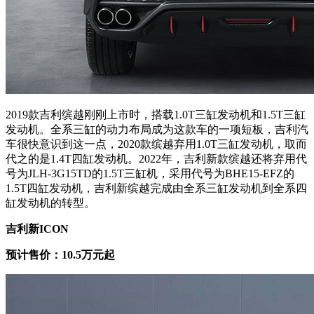
2019款吉利缤越刚刚上市时，搭载1.0T三缸发动机和1.5T三缸
发动机。全系三缸的动力布局成为这款车的一项短板，吉利汽
车很快意识到这一点，2020款缤越弃用1.0T三缸发动机，取而
代之的是1.4T四缸发动机。2022年，吉利新款缤越还将弃用代
号为JLH-3G15TD的1.5T三缸机，采用代号为BHE15-EFZ的
1.5T四缸发动机，吉利新缤越完成由全系三缸发动机到全系四
缸发动机的转型。
吉利新ICON
预计售价：10.5万元起