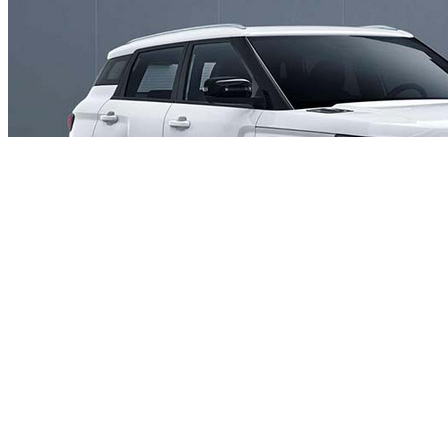
吉利ICON在上市之初同样是一款全系三缸发动机的车，尽管