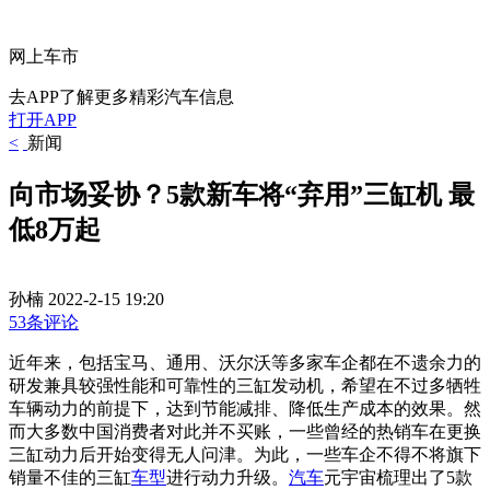
网上车市
去APP了解更多精彩汽车信息
打开APP
<
新闻
向市场妥协？5款新车将“弃用”三缸机 最
低8万起
孙楠
2022-2-15 19:20
53条评论
近年来，包括宝马、通用、沃尔沃等多家车企都在不遗余力的
研发兼具较强性能和可靠性的三缸发动机，希望在不过多牺牲
车辆动力的前提下，达到节能减排、降低生产成本的效果。然
而大多数中国消费者对此并不买账，一些曾经的热销车在更换
三缸动力后开始变得无人问津。为此，一些车企不得不将旗下
销量不佳的三缸
车型
进行动力升级。
汽车
元宇宙梳理出了5款