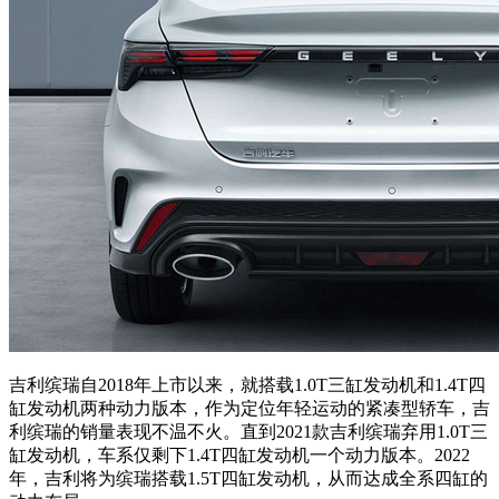
吉利缤瑞自2018年上市以来，就搭载1.0T三缸发动机和1.4T四
缸发动机两种动力版本，作为定位年轻运动的紧凑型轿车，吉
利缤瑞的销量表现不温不火。直到2021款吉利缤瑞弃用1.0T三
缸发动机，车系仅剩下1.4T四缸发动机一个动力版本。2022
年，吉利将为缤瑞搭载1.5T四缸发动机，从而达成全系四缸的