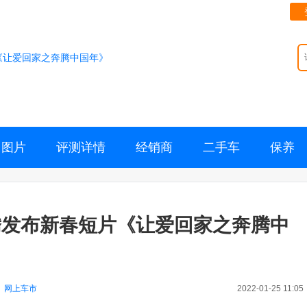
《让爱回家之奔腾中国年》
图片
评测详情
经销商
二手车
保养
腾发布新春短片《让爱回家之奔腾中
：
网上车市
2022-01-25 11:05