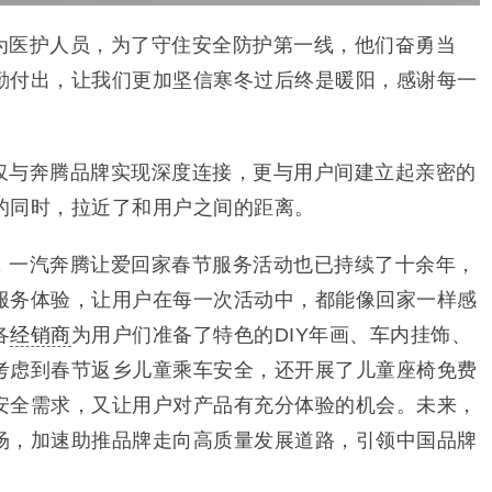
为医护人员，为了守住安全防护第一线，他们奋勇当
勤付出，让我们更加坚信寒冬过后终是暖阳，感谢每一
仅与奔腾品牌实现深度连接，更与用户间建立起亲密的
的同时，拉近了和用户之间的距离。
，一汽奔腾让爱回家春节服务活动也已持续了十余年，
服务体验，让用户在每一次活动中，都能像回家一样感
各
经销商
为用户们准备了特色的DIY年画、车内挂饰、
考虑到春节返乡儿童乘车安全，还开展了儿童座椅免费
安全需求，又让用户对产品有充分体验的机会。未来，
场，加速助推品牌走向高质量发展道路，引领中国品牌