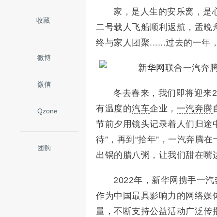
家，是人生的安乐窝，是心
收藏
二号载人飞船顺利返航，孟晚舟
终与家人团聚......过去的
微博
微信
冬去春来，我们即将迎来2
有温度的
汽车
企业，
一汽奔腾
Qzone
节前夕用镜头记录着人们归途
待”，再到“拾年”，一汽奔腾
团购
出锅的腊八粥，让我们甜在嘴
2022年，新华网携手一
作为中国最具影响力的网络媒
量，不断支持公益活动广泛传