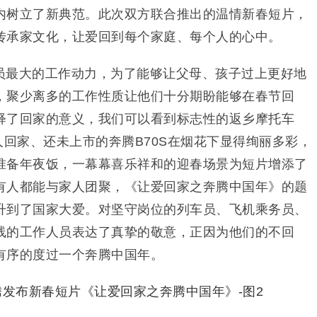
内树立了新典范。此次双方联合推出的温情新春短片，
传承家文化，让爱回到每个家庭、每个人的心中。
员最大的工作动力，为了能够让父母、孩子过上更好地
，聚少离多的工作性质让他们十分期盼能够在春节回
释了回家的意义，我们可以看到标志性的返乡摩托车
人回家、还未上市的奔腾B70S在烟花下显得绚丽多彩，
准备年夜饭，一幕幕喜乐祥和的迎春场景为短片增添了
有人都能与家人团聚，《让爱回家之奔腾中国年》的题
升到了国家大爱。对坚守岗位的列车员、飞机乘务员、
线的工作人员表达了真挚的敬意，正因为他们的不回
有序的度过一个奔腾中国年。