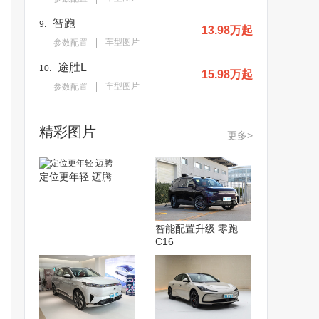
智跑
9.
13.98万起
车型图片
参数配置
途胜L
10.
15.98万起
车型图片
参数配置
精彩图片
更多>
定位更年轻 迈腾
智能配置升级 零跑
C16