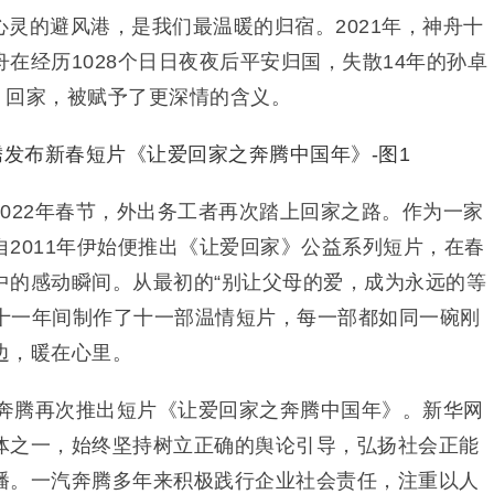
灵的避风港，是我们最温暖的归宿。2021年，神舟十
在经历1028个日日夜夜后平安归国，失散14年的孙卓
一年，回家，被赋予了更深情的含义。
022年春节，外出务工者再次踏上回家之路。作为一家
自2011年伊始便推出《让爱回家》公益系列短片，在春
中的感动瞬间。从最初的“别让父母的爱，成为永远的等
在十一年间制作了十一部温情短片，每一部都如同一碗刚
边，暖在心里。
汽奔腾再次推出短片《让爱回家之奔腾中国年》。新华网
体之一，始终坚持树立正确的舆论引导，弘扬社会正能
播。一汽奔腾多年来积极践行企业社会责任，注重以人