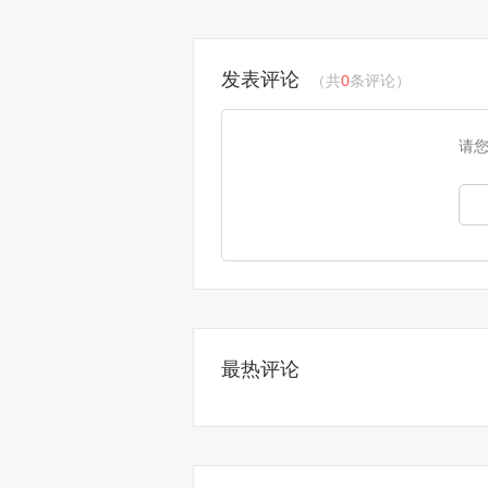
发表评论
（共
0
条评论）
请
最热评论