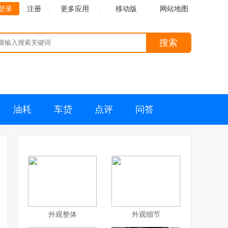
登录
注册
更多应用
移动版
网站地图
搜索
油耗
车贷
点评
问答
外观整体
外观细节