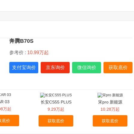
奔腾B70S
参考价 :
10.99万起
支付宝询价
京东询价
微信询价
获取底价
AR 03
长安CS55 PLUS
宋pro 新能源
.98万起
9.29万起
10.28万起
取底价
获取底价
获取底价