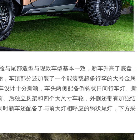
前脸与尾部造型与现款车型基本一致，新车升高了底盘，
胎，车顶部分还加装了一个能装载超多行李的大号金属
念车设计十分新颖，车头两侧配备倒钩状日间行车灯。新
前、后独立悬架和四个大尺寸车轮，外侧还带有加强结
同时新车还配备了与前大灯相呼应的钩状尾灯，下方采