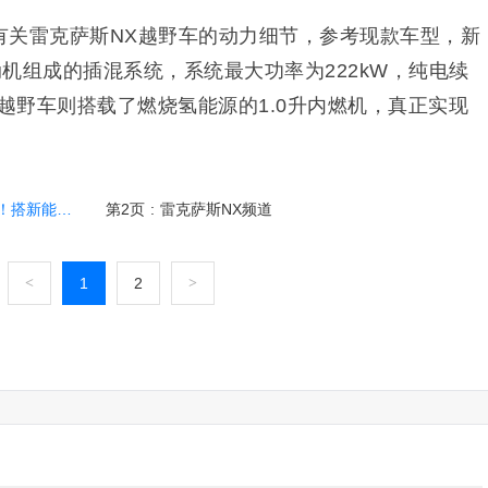
有关雷克萨斯NX越野车的动力细节，参考现款车型，新
动机组成的插混系统，系统最大功率为222kW，纯电续
闲越野车则搭载了燃烧氢能源的1.0升内燃机，真正实现
/配全新车漆
第2页
:
雷克萨斯NX频道
<
1
2
>