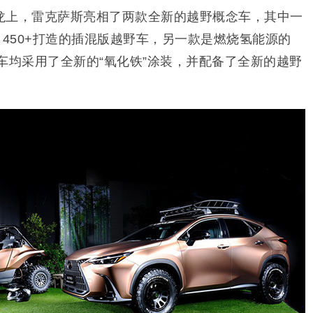
龙上，雷克萨斯亮相了两款全新的越野概念车，其中一
 450+打造的插混版越野车，另一款是燃烧氢能源的
车均采用了全新的“氧化铁”涂装，并配备了全新的越野