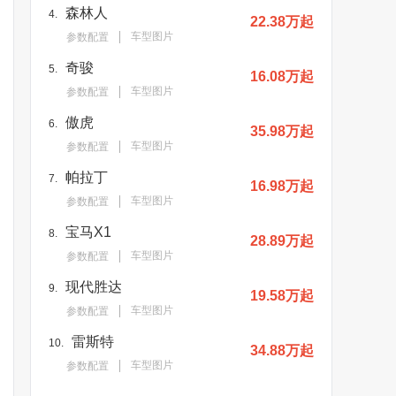
森林人
4.
22.38万起
车型图片
参数配置
奇骏
5.
16.08万起
车型图片
参数配置
傲虎
6.
35.98万起
车型图片
参数配置
帕拉丁
7.
16.98万起
车型图片
参数配置
宝马X1
8.
28.89万起
车型图片
参数配置
现代胜达
9.
19.58万起
车型图片
参数配置
雷斯特
10.
34.88万起
车型图片
参数配置