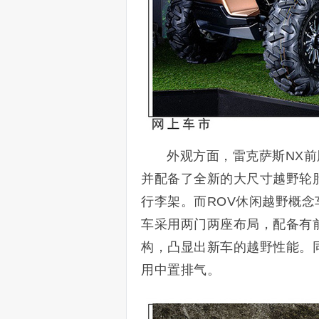
外观方面，雷克萨斯NX
并配备了全新的大尺寸越野轮
行李架。而ROV休闲越野概
车采用两门两座布局，配备有
构，凸显出新车的越野性能。
用中置排气。