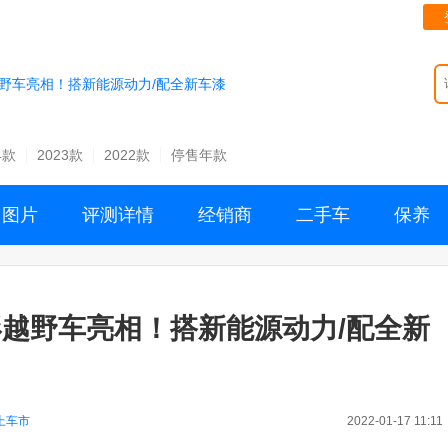
野车亮相！搭新能源动力/配全新车漆
4款
2023款
2022款
停售年款
图片
评测详情
经销商
二手车
保养
越野车亮相！搭新能源动力/配全新
上车市
2022-01-17 11:11