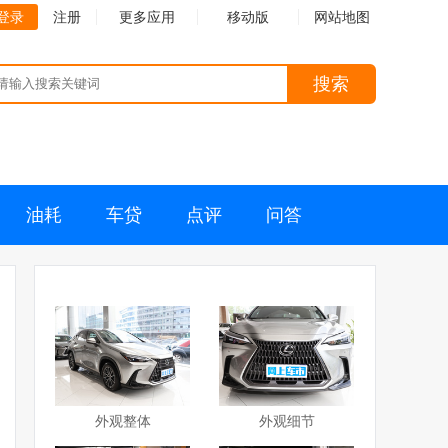
登录
注册
更多应用
移动版
网站地图
搜索
油耗
车贷
点评
问答
外观整体
外观细节