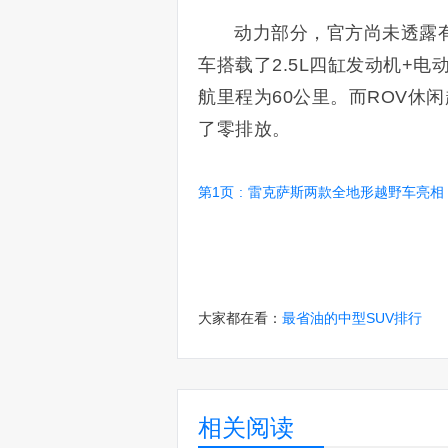
动力部分，官方尚未透露
车搭载了2.5L四缸发动机+电
航里程为60公里。而ROV休
了零排放。
第1页
:
雷克萨斯两款全地形越野车亮相！搭新能源动力
大家都在看：
最省油的中型SUV排行
相关阅读