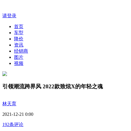
请登录
首页
车型
降价
资讯
经销商
图片
视频
引领潮流跨界风 2022款致炫X的年轻之魂
林天育
2021-12-21 0:00
192条评论