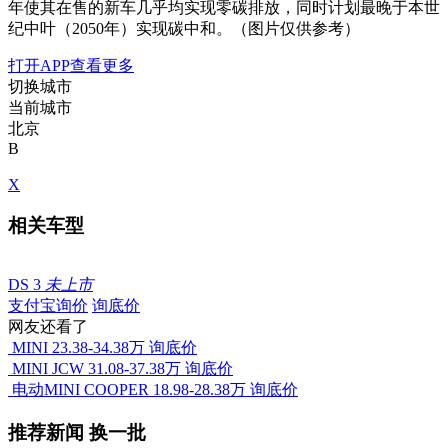
年使其在售的新车几乎均实现零碳排放，同时计划最晚于本世
纪中叶（2050年）实现碳中和。（图片仅供参考）
打开APP查看更多
切换城市
当前城市
北京
B
X
相关车型
DS 3
未上市
支付宝询价
询底价
网友还看了
MINI
23.38-34.38万
询底价
MINI JCW
31.08-37.38万
询底价
电动MINI COOPER
18.98-28.38万
询底价
推荐新闻
换一批