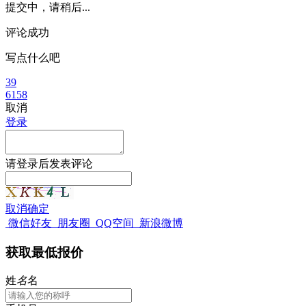
提交中，请稍后...
评论成功
写点什么吧
39
6158
取消
登录
请
登录
后发表评论
取消
确定
微信好友
朋友圈
QQ空间
新浪微博
获取最低报价
姓
名
名