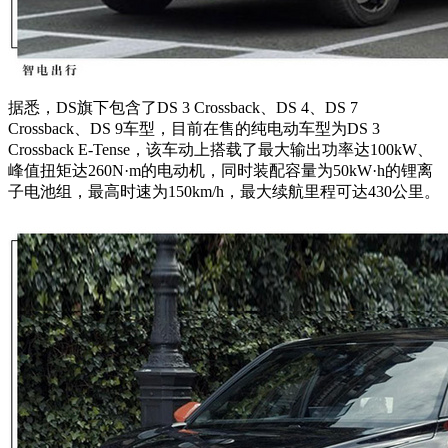
据悉，DS旗下包含了DS 3 Crossback、DS 4、DS 7
Crossback、DS 9车型，目前在售的纯电动车型为DS 3
Crossback E-Tense，该车动上搭载了最大输出功率达100kW、
峰值扭矩达260N·m的电动机，同时装配容量为50kW·h的锂离
子电池组，最高时速为150km/h，最大续航里程可达430公里。