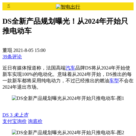
<
DS全新产品规划曝光！从2024年开始只
推电动车
董琨
2021-8-05 15:00
39条评论
近日有媒体报道称，法国高端
汽车
品牌DS将从2024年开始使
新车实现100%的电动化。意味着从2024年开始，DS推出的每
一款新车都将采用纯电动力，不过已经推出的燃油
车型
不会在
2024年退出市场。
DS 3
未上市
支付宝询价
询底价