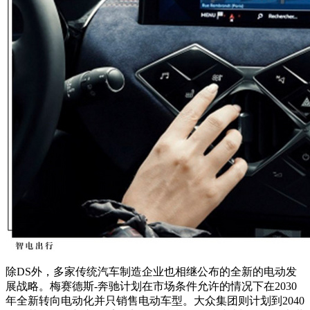
除DS外，多家传统汽车制造企业也相继公布的全新的电动发
展战略。梅赛德斯-奔驰计划在市场条件允许的情况下在2030
年全新转向电动化并只销售电动车型。大众集团则计划到2040