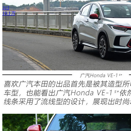
315
19.1万