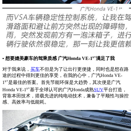
s+
• 想要媲美豪车的驾乘质感 广汽Honda VE-1
满足了我
对于我来说，
买车
不但是为了让出行更便捷，同时也是想在路
途的过程中得到更佳的享受，在我的心中，广汽Honda VE-
s+
1
是最佳的答案。首先节能环保是大趋势，其次便是广汽
s+
Honda VE-1
基于全球认可的广汽Honda成熟
SUV
平台打造，
背靠本田技术，搭载先进的纯电动技术，兼备了平顺性与操控
感、高效率与低能耗。