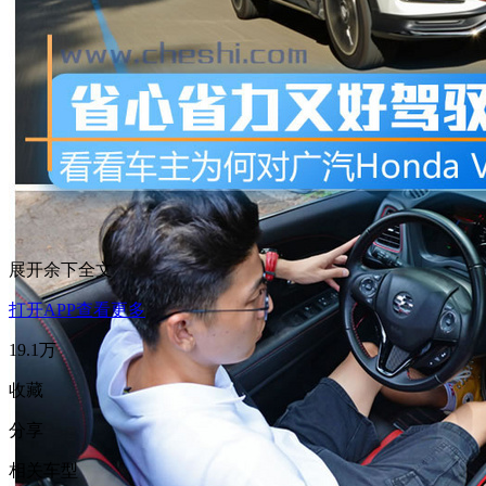
展开余下全文
打开APP查看更多
19.1万
收藏
分享
相关车型