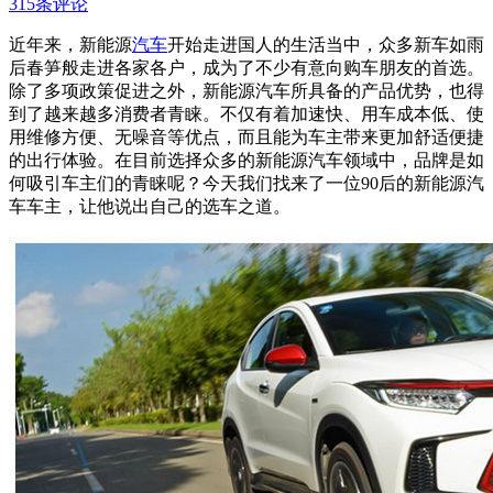
315条评论
近年来，新能源
汽车
开始走进国人的生活当中，众多新车如雨
后春笋般走进各家各户，成为了不少有意向购车朋友的首选。
除了多项政策促进之外，新能源汽车所具备的产品优势，也得
到了越来越多消费者青睐。不仅有着加速快、用车成本低、使
用维修方便、无噪音等优点，而且能为车主带来更加舒适便捷
的出行体验。在目前选择众多的新能源汽车领域中，品牌是如
何吸引车主们的青睐呢？今天我们找来了一位90后的新能源汽
车车主，让他说出自己的选车之道。