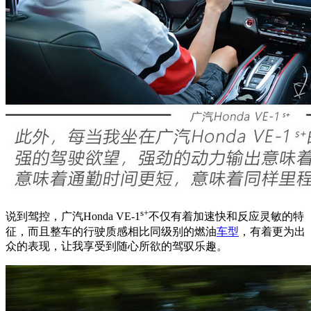
s+
说到驾控，广汽Honda VE-1
不仅有着加速快和反应灵敏的特
征，而且整车的行驶质感相比同级别的燃油
车型
，有着更为出
众的表现，让我享受到随心所欲的驾驭乐趣。