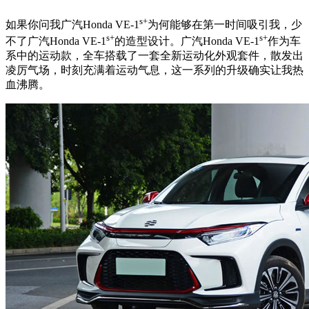
s+
如果你问我广汽Honda VE-1
为何能够在第一时间吸引我，少
s+
s+
不了广汽Honda VE-1
的造型设计。广汽Honda VE-1
作为车
系中的运动款，全车搭载了一套全新运动化外观套件，散发出
凌厉气场，时刻充满着运动气息，这一系列的升级确实让我热
血沸腾。