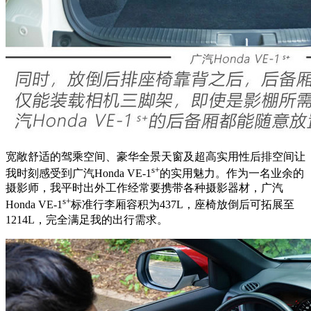
宽敞舒适的驾乘空间、豪华全景天窗及超高实用性后排空间让
s+
我时刻感受到广汽Honda VE-1
的实用魅力。作为一名业余的
摄影师，我平时出外工作经常要携带各种摄影器材，广汽
s+
Honda VE-1
标准行李厢容积为437L，座椅放倒后可拓展至
1214L，完全满足我的出行需求。