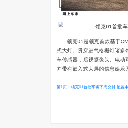
领克01是领克首款基于C
式大灯、贯穿进气格栅灯诸多
车传感器，后视摄像头、电动可调节折叠
并带有嵌入式大屏的信息娱乐
第1页
:
领克01首批车辆下周交付 配置丰富/