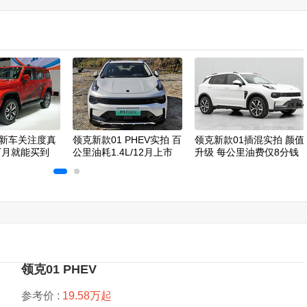
新车关注度真
领克新款01 PHEV实拍 百
领克新款01插混实拍 颜值
下月就能买到
公里油耗1.4L/12月上市
升级 每公里油费仅8分钱
领克01 PHEV
参考价 :
19.58万起