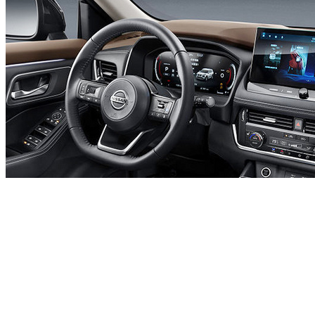
网上车市&网新社&智电出行：自东风日产品牌焕新以来，提