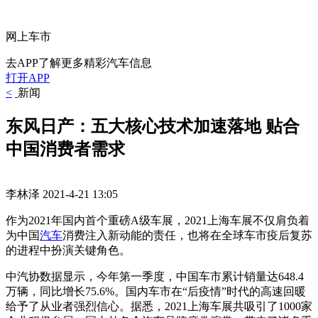
网上车市
去APP了解更多精彩汽车信息
打开APP
<
新闻
东风日产：五大核心技术加速落地 贴合
中国消费者需求
李林泽
2021-4-21 13:05
作为2021年国内首个重磅A级车展，2021上海车展不仅肩负着
为中国
汽车
消费注入新动能的责任，也将在全球车市疫后复苏
的进程中扮演关键角色。
中汽协数据显示，今年第一季度，中国车市累计销量达648.4
万辆，同比增长75.6%。国内车市在“后疫情”时代的高速回暖
给予了从业者强烈信心。据悉，2021上海车展共吸引了1000家