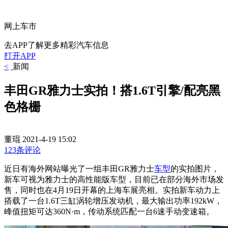
网上车市
去APP了解更多精彩汽车信息
打开APP
<
新闻
丰田GR雅力士实拍！搭1.6T引擎/配亮黑
色格栅
董琨
2021-4-19 15:02
123条评论
近日有海外网站曝光了一组丰田GR雅力士
车型
的实拍图片，
新车可视为雅力士的高性能版车型，目前已在部分海外市场发
售，同时也在4月19日开幕的上海车展亮相。实拍新车动力上
搭载了一台1.6T三缸涡轮增压发动机，最大输出功率192kW，
峰值扭矩可达360N·m，传动系统匹配一台6速手动变速箱。