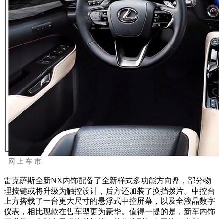
雷克萨斯全新NX内饰配备了全新样式多功能方向盘，部分物
理按键或将升级为触控设计，后方还加装了换挡拨片。中控台
上方搭载了一台更大尺寸的悬浮式中控屏幕，以及全液晶数字
仪表，相比现款在售车型更为豪华。值得一提的是，新车内饰