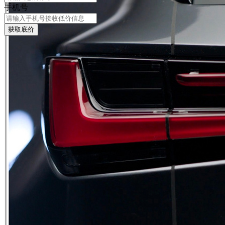
手机号
获取底价